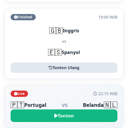
19:00 WIB
Finished
🇬🇧
Inggris
vs
🇪🇸
Spanyol
Tonton Ulang
22:15 WIB
Live
🇵🇹
🇳🇱
vs
Portugal
Belanda
Tonton