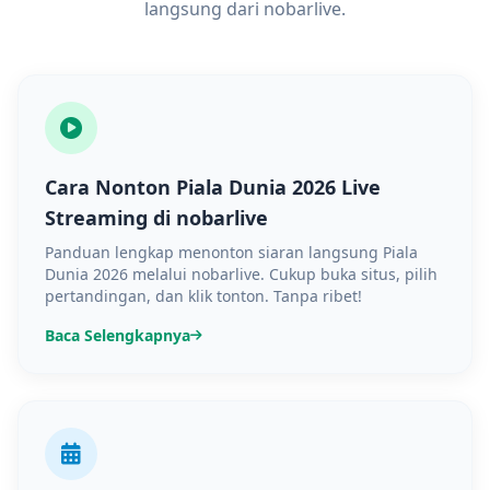
langsung dari nobarlive.
Cara Nonton Piala Dunia 2026 Live
Streaming di nobarlive
Panduan lengkap menonton siaran langsung Piala
Dunia 2026 melalui nobarlive. Cukup buka situs, pilih
pertandingan, dan klik tonton. Tanpa ribet!
Baca Selengkapnya