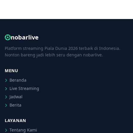
nobarlive
Platform streaming Piala Dunia 2026 terbaik di Indonesia.
Nonton bareng jadi lebih seru dengan nobarlive.
MENU
Beranda
Live Streaming
Jadwal
Berita
LAYANAN
Tentang Kami