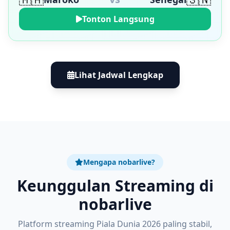
Tonton Langsung
Lihat Jadwal Lengkap
Mengapa nobarlive?
Keunggulan Streaming di
nobarlive
Platform streaming Piala Dunia 2026 paling stabil,