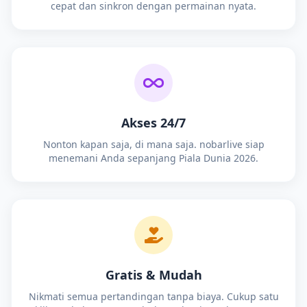
cepat dan sinkron dengan permainan nyata.
Akses 24/7
Nonton kapan saja, di mana saja. nobarlive siap
menemani Anda sepanjang Piala Dunia 2026.
Gratis & Mudah
Nikmati semua pertandingan tanpa biaya. Cukup satu