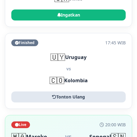
Ingatkan
17:45 WIB
Finished
🇺🇾
Uruguay
vs
🇨🇴
Kolombia
Tonton Ulang
20:00 WIB
Live
🇲🇦
🇸🇳
vs
Maroko
Senegal