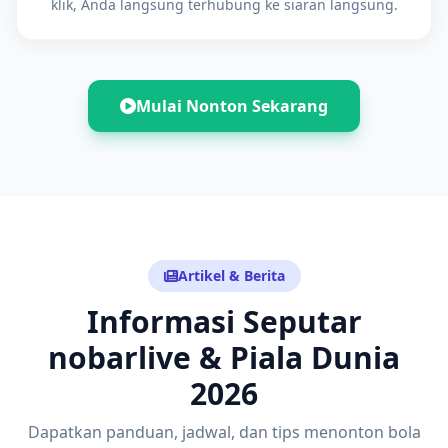
klik, Anda langsung terhubung ke siaran langsung.
Mulai Nonton Sekarang
Artikel & Berita
Informasi Seputar
nobarlive & Piala Dunia
2026
Dapatkan panduan, jadwal, dan tips menonton bola