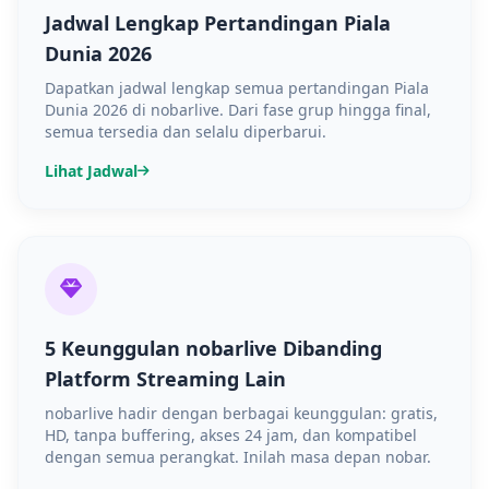
Jadwal Lengkap Pertandingan Piala
Dunia 2026
Dapatkan jadwal lengkap semua pertandingan Piala
Dunia 2026 di nobarlive. Dari fase grup hingga final,
semua tersedia dan selalu diperbarui.
Lihat Jadwal
5 Keunggulan nobarlive Dibanding
Platform Streaming Lain
nobarlive hadir dengan berbagai keunggulan: gratis,
HD, tanpa buffering, akses 24 jam, dan kompatibel
dengan semua perangkat. Inilah masa depan nobar.