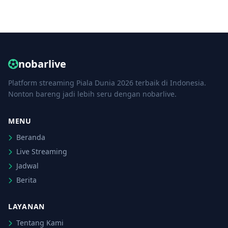
nobarlive
Platform streaming Piala Dunia 2026 terbaik di Indonesia.
Nonton bareng jadi lebih seru dengan nobarlive.
MENU
Beranda
Live Streaming
Jadwal
Berita
LAYANAN
Tentang Kami