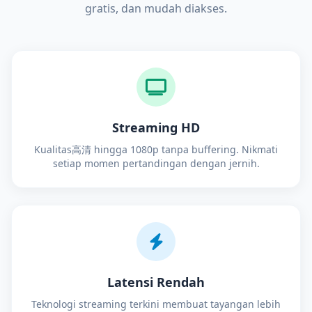
gratis, dan mudah diakses.
Streaming HD
Kualitas高清 hingga 1080p tanpa buffering. Nikmati
setiap momen pertandingan dengan jernih.
Latensi Rendah
Teknologi streaming terkini membuat tayangan lebih