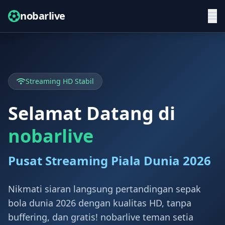
nobarlive
Streaming HD Stabil
Selamat Datang di
nobarlive
Pusat Streaming Piala Dunia 2026
Nikmati siaran langsung pertandingan sepak
bola dunia 2026 dengan kualitas HD, tanpa
buffering, dan gratis! nobarlive teman setia