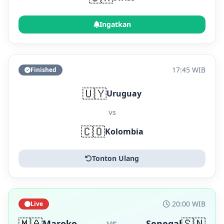
Ingatkan
17:45 WIB
Finished
🇺🇾
Uruguay
vs
🇨🇴
Kolombia
Tonton Ulang
20:00 WIB
Live
🇲🇦
🇸🇳
vs
Maroko
Senegal