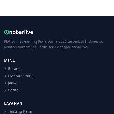
nobarlive
Platform streaming Piala Dunia 2026 terbaik di Indonesia.
Nonton bareng jadi lebih seru dengan nobarlive.
MENU
Beranda
Live Streaming
Jadwal
Berita
LAYANAN
Tentang Kami