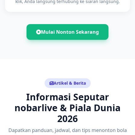
klik, Anda langsung terhubung ke siaran langsung.
Mulai Nonton Sekarang
Artikel & Berita
Informasi Seputar
nobarlive & Piala Dunia
2026
Dapatkan panduan, jadwal, dan tips menonton bola