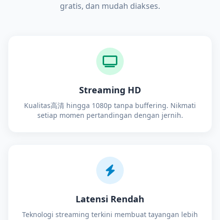
gratis, dan mudah diakses.
Streaming HD
Kualitas高清 hingga 1080p tanpa buffering. Nikmati
setiap momen pertandingan dengan jernih.
Latensi Rendah
Teknologi streaming terkini membuat tayangan lebih