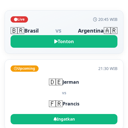
20:45 WIB
Live
🇧🇷
🇦🇷
vs
Brasil
Argentina
Tonton
21:30 WIB
Upcoming
🇩🇪
Jerman
vs
🇫🇷
Prancis
Ingatkan