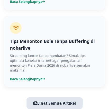
Baca Selengkapnya
Tips Menonton Bola Tanpa Buffering di
nobarlive
Streaming lancar tanpa hambatan? Simak tips
optimasi koneksi internet agar pengalaman
menonton Piala Dunia 2026 di nobarlive semakin
maksimal.
Baca Selengkapnya
Lihat Semua Artikel