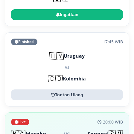
Ingatkan
17:45 WIB
Finished
🇺🇾
Uruguay
vs
🇨🇴
Kolombia
Tonton Ulang
20:00 WIB
Live
🇲🇦
🇸🇳
vs
Maroko
Senegal