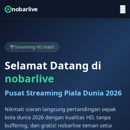
nobarlive
Streaming HD Stabil
Selamat Datang di
nobarlive
Pusat Streaming Piala Dunia 2026
Nikmati siaran langsung pertandingan sepak
bola dunia 2026 dengan kualitas HD, tanpa
buffering, dan gratis! nobarlive teman setia