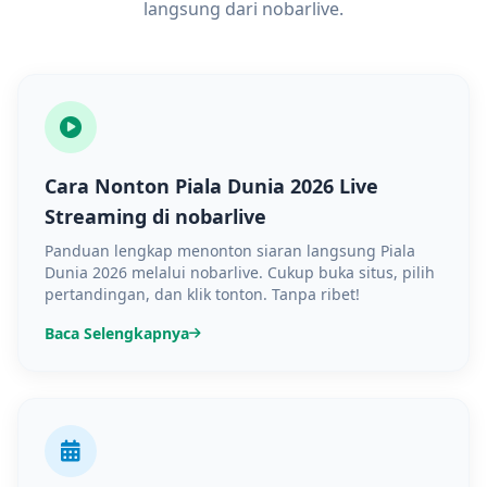
langsung dari nobarlive.
Cara Nonton Piala Dunia 2026 Live
Streaming di nobarlive
Panduan lengkap menonton siaran langsung Piala
Dunia 2026 melalui nobarlive. Cukup buka situs, pilih
pertandingan, dan klik tonton. Tanpa ribet!
Baca Selengkapnya