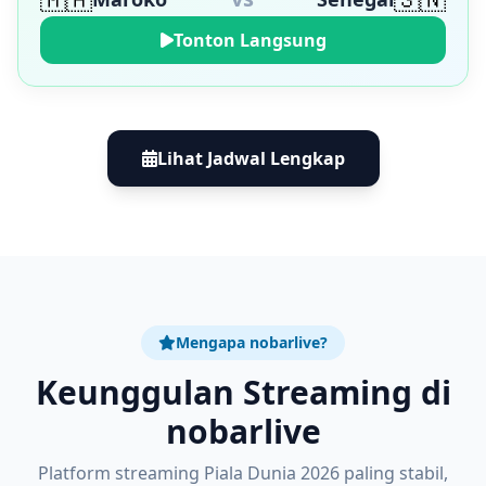
Tonton Langsung
Lihat Jadwal Lengkap
Mengapa nobarlive?
Keunggulan Streaming di
nobarlive
Platform streaming Piala Dunia 2026 paling stabil,