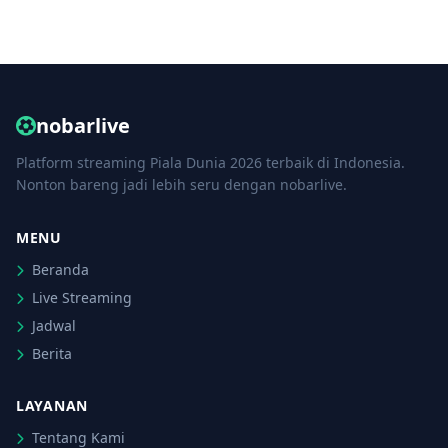
nobarlive
Platform streaming Piala Dunia 2026 terbaik di Indonesia.
Nonton bareng jadi lebih seru dengan nobarlive.
MENU
Beranda
Live Streaming
Jadwal
Berita
LAYANAN
Tentang Kami