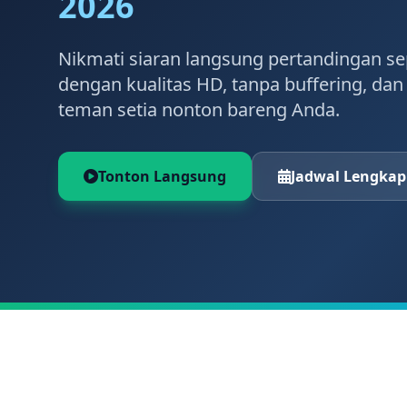
2026
Nikmati siaran langsung pertandingan se
dengan kualitas HD, tanpa buffering, dan 
teman setia nonton bareng Anda.
Tonton Langsung
Jadwal Lengkap