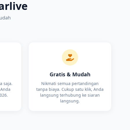
rlive
mudah
Gratis & Mudah
a saja.
Nikmati semua pertandingan
 Anda
tanpa biaya. Cukup satu klik, Anda
026.
langsung terhubung ke siaran
langsung.