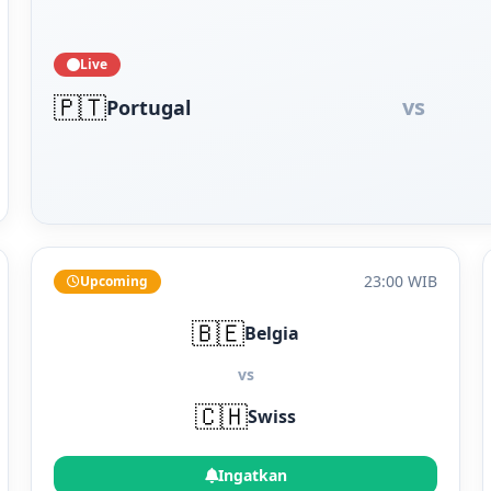
Live
🇵🇹
vs
Portugal
23:00 WIB
Upcoming
🇧🇪
Belgia
vs
🇨🇭
Swiss
Ingatkan