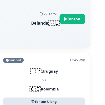
22:15 WIB
Tonton
🇳🇱
Belanda
17:45 WIB
Finished
🇺🇾
Uruguay
vs
🇨🇴
Kolombia
Tonton Ulang