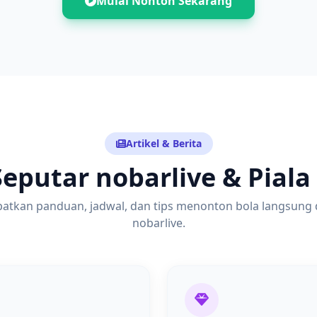
Mulai Nonton Sekarang
Artikel & Berita
Seputar nobarlive & Piala
atkan panduan, jadwal, dan tips menonton bola langsung 
nobarlive.