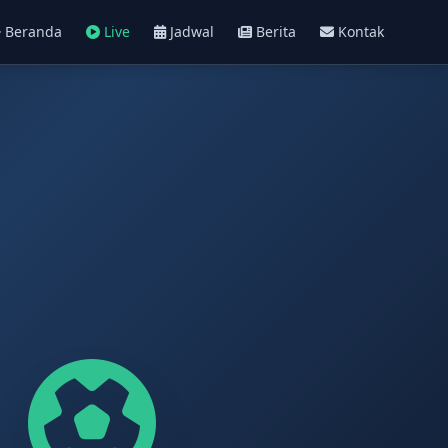
Beranda
Live
Jadwal
Berita
Kontak