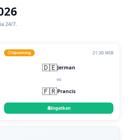
026
ia 24/7.
21:30 WIB
Upcoming
🇩🇪
Jerman
vs
🇫🇷
Prancis
Ingatkan