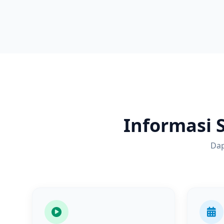
Informasi 
Dap