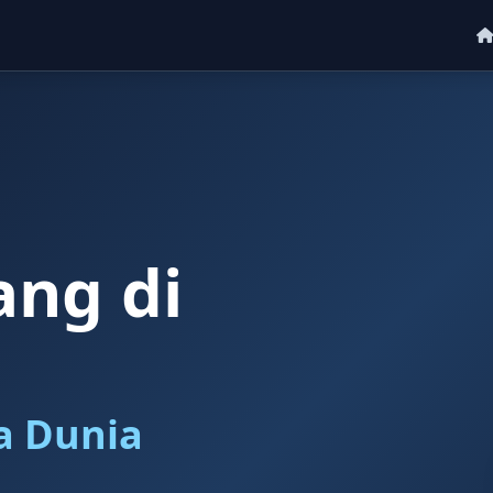
ang di
a Dunia