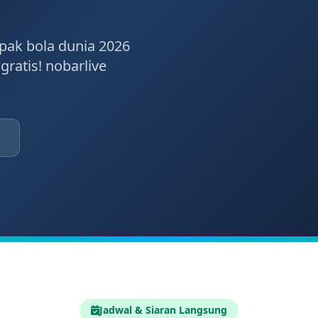
pak bola dunia 2026
gratis! nobarlive
Jadwal & Siaran Langsung