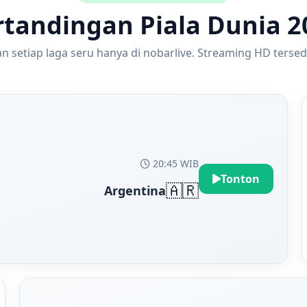
rtandingan Piala Dunia 2
n setiap laga seru hanya di nobarlive. Streaming HD tersed
20:45 WIB
Tonton
🇦🇷
Argentina