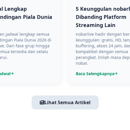
al Lengkap
5 Keunggulan nobarl
ndingan Piala Dunia
Dibanding Platform
Streaming Lain
an jadwal lengkap semua
nobarlive hadir dengan be
dingan Piala Dunia 2026 di
keunggulan: gratis, HD, ta
ve. Dari fase grup hingga
buffering, akses 24 jam, da
semua tersedia dan selalu
kompatibel dengan semua
rui.
perangkat. Inilah masa de
nobar.
Jadwal
Baca Selengkapnya
Lihat Semua Artikel