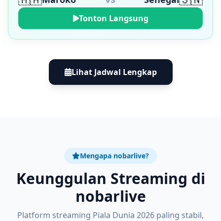
Tonton Langsung
Lihat Jadwal Lengkap
Mengapa nobarlive?
Keunggulan Streaming di
nobarlive
Platform streaming Piala Dunia 2026 paling stabil,