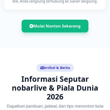
klik, Anda langsung terhubung ke siaran langsung.
Mulai Nonton Sekarang
Artikel & Berita
Informasi Seputar
nobarlive & Piala Dunia
2026
Dapatkan panduan, jadwal, dan tips menonton bola