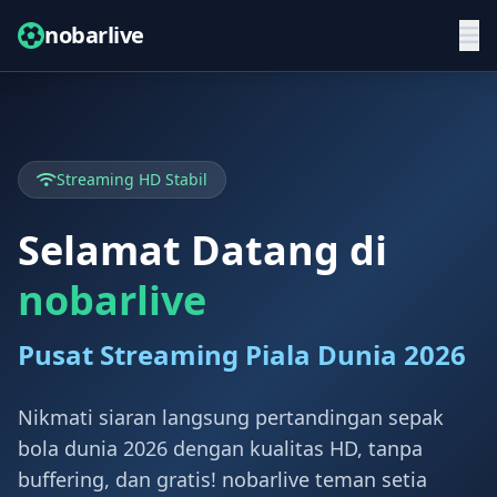
nobarlive
Streaming HD Stabil
Selamat Datang di
nobarlive
Pusat Streaming Piala Dunia 2026
Nikmati siaran langsung pertandingan sepak
bola dunia 2026 dengan kualitas HD, tanpa
buffering, dan gratis! nobarlive teman setia