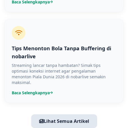
Baca Selengkapnya
Tips Menonton Bola Tanpa Buffering di
nobarlive
Streaming lancar tanpa hambatan? Simak tips
optimasi koneksi internet agar pengalaman
menonton Piala Dunia 2026 di nobarlive semakin
maksimal.
Baca Selengkapnya
Lihat Semua Artikel