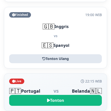
19:00 WIB
Finished
🇬🇧
Inggris
vs
🇪🇸
Spanyol
Tonton Ulang
22:15 WIB
Live
🇵🇹
🇳🇱
vs
Portugal
Belanda
Tonton