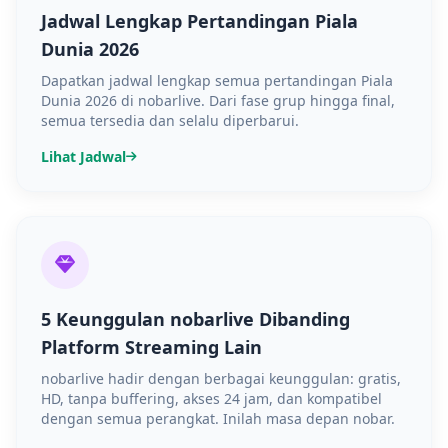
Jadwal Lengkap Pertandingan Piala
Dunia 2026
Dapatkan jadwal lengkap semua pertandingan Piala
Dunia 2026 di nobarlive. Dari fase grup hingga final,
semua tersedia dan selalu diperbarui.
Lihat Jadwal
5 Keunggulan nobarlive Dibanding
Platform Streaming Lain
nobarlive hadir dengan berbagai keunggulan: gratis,
HD, tanpa buffering, akses 24 jam, dan kompatibel
dengan semua perangkat. Inilah masa depan nobar.