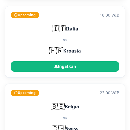
18:30 WIB
Upcoming
🇮🇹
Italia
vs
🇭🇷
Kroasia
Ingatkan
23:00 WIB
Upcoming
🇧🇪
Belgia
vs
🇨🇭
Swiss