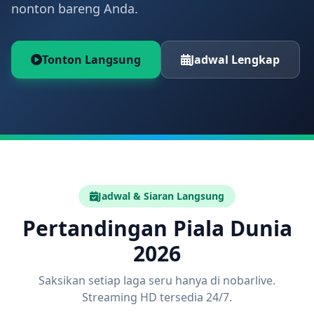
nonton bareng Anda.
Tonton Langsung
Jadwal Lengkap
Jadwal & Siaran Langsung
Pertandingan Piala Dunia
2026
Saksikan setiap laga seru hanya di nobarlive.
Streaming HD tersedia 24/7.