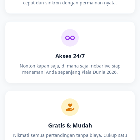
cepat dan sinkron dengan permainan nyata.
Akses 24/7
Nonton kapan saja, di mana saja. nobarlive siap
menemani Anda sepanjang Piala Dunia 2026.
Gratis & Mudah
Nikmati semua pertandingan tanpa biaya. Cukup satu