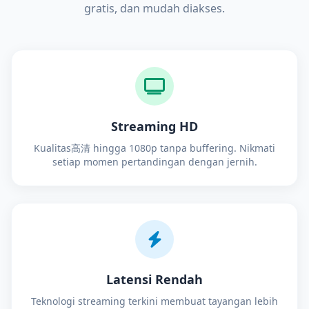
gratis, dan mudah diakses.
Streaming HD
Kualitas高清 hingga 1080p tanpa buffering. Nikmati
setiap momen pertandingan dengan jernih.
Latensi Rendah
Teknologi streaming terkini membuat tayangan lebih