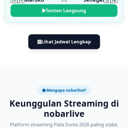
Tonton Langsung
Lihat Jadwal Lengkap
Mengapa nobarlive?
Keunggulan Streaming di
nobarlive
Platform streaming Piala Dunia 2026 paling stabil,