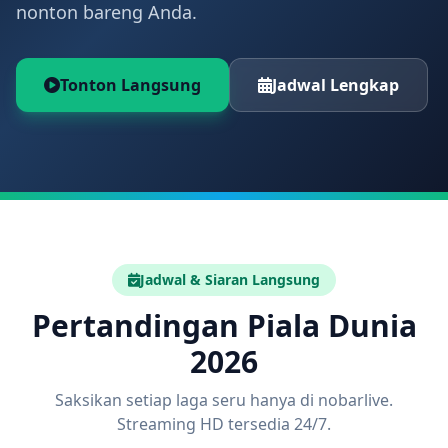
nonton bareng Anda.
Tonton Langsung
Jadwal Lengkap
Jadwal & Siaran Langsung
Pertandingan Piala Dunia
2026
Saksikan setiap laga seru hanya di nobarlive.
Streaming HD tersedia 24/7.