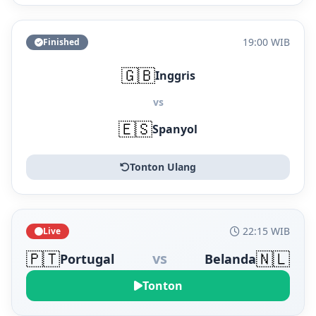
19:00 WIB
Finished
🇬🇧
Inggris
vs
🇪🇸
Spanyol
Tonton Ulang
22:15 WIB
Live
🇵🇹
🇳🇱
vs
Portugal
Belanda
Tonton