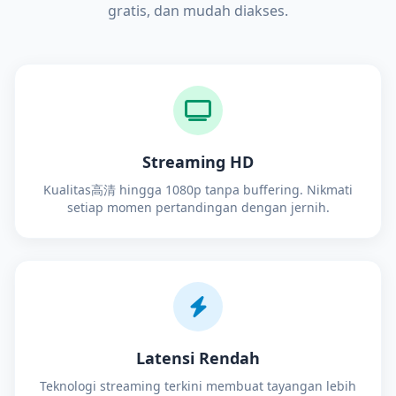
gratis, dan mudah diakses.
Streaming HD
Kualitas高清 hingga 1080p tanpa buffering. Nikmati
setiap momen pertandingan dengan jernih.
Latensi Rendah
Teknologi streaming terkini membuat tayangan lebih