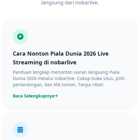
langsung dari nobarlive.
Cara Nonton Piala Dunia 2026 Live
Streaming di nobarlive
Panduan lengkap menonton siaran langsung Piala
Dunia 2026 melalui nobarlive. Cukup buka situs, pilih
pertandingan, dan klik tonton. Tanpa ribet!
Baca Selengkapnya