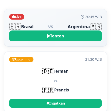
20:45 WIB
Live
🇧🇷
🇦🇷
vs
Brasil
Argentina
Tonton
21:30 WIB
Upcoming
🇩🇪
Jerman
vs
🇫🇷
Prancis
Ingatkan