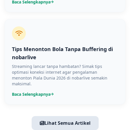
Baca Selengkapnya
Tips Menonton Bola Tanpa Buffering di
nobarlive
Streaming lancar tanpa hambatan? Simak tips
optimasi koneksi internet agar pengalaman
menonton Piala Dunia 2026 di nobarlive semakin
maksimal.
Baca Selengkapnya
Lihat Semua Artikel