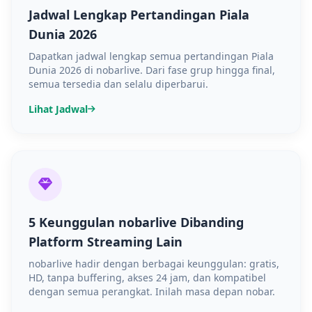
Jadwal Lengkap Pertandingan Piala
Dunia 2026
Dapatkan jadwal lengkap semua pertandingan Piala
Dunia 2026 di nobarlive. Dari fase grup hingga final,
semua tersedia dan selalu diperbarui.
Lihat Jadwal
5 Keunggulan nobarlive Dibanding
Platform Streaming Lain
nobarlive hadir dengan berbagai keunggulan: gratis,
HD, tanpa buffering, akses 24 jam, dan kompatibel
dengan semua perangkat. Inilah masa depan nobar.