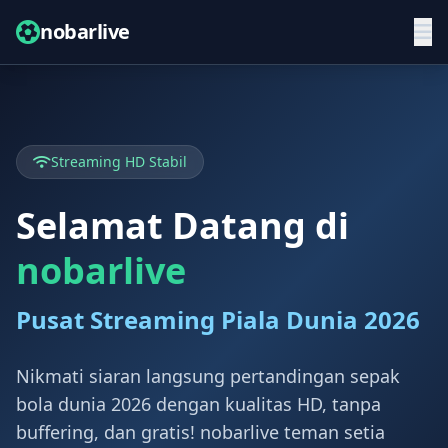
nobarlive
Streaming HD Stabil
Selamat Datang di
nobarlive
Pusat Streaming Piala Dunia 2026
Nikmati siaran langsung pertandingan sepak
bola dunia 2026 dengan kualitas HD, tanpa
buffering, dan gratis! nobarlive teman setia