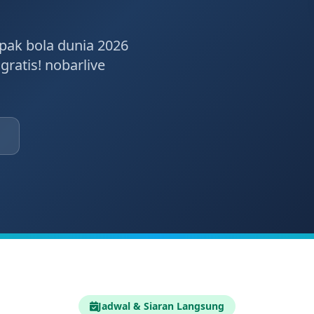
pak bola dunia 2026
gratis! nobarlive
Jadwal & Siaran Langsung