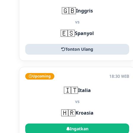
🇬🇧
Inggris
vs
🇪🇸
Spanyol
Tonton Ulang
18:30 WIB
Upcoming
🇮🇹
Italia
vs
🇭🇷
Kroasia
Ingatkan