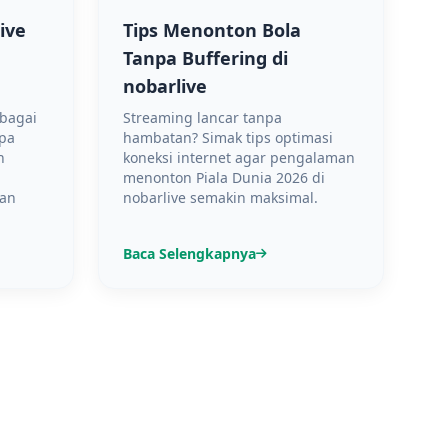
ive
Tips Menonton Bola
Tanpa Buffering di
nobarlive
rbagai
Streaming lancar tanpa
npa
hambatan? Simak tips optimasi
n
koneksi internet agar pengalaman
menonton Piala Dunia 2026 di
pan
nobarlive semakin maksimal.
Baca Selengkapnya