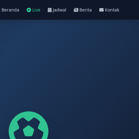
Beranda
Live
Jadwal
Berita
Kontak