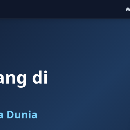
ang di
a Dunia