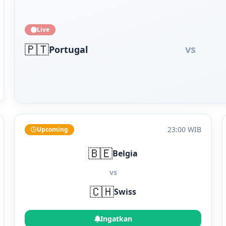
Live
🇵🇹
vs
Portugal
23:00 WIB
Upcoming
🇧🇪
Belgia
vs
🇨🇭
Swiss
Ingatkan