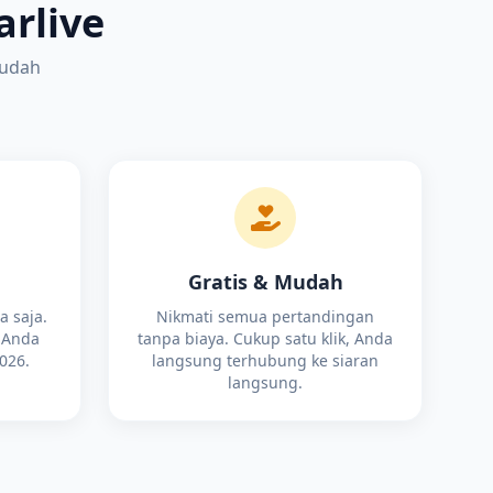
rlive
mudah
Gratis & Mudah
a saja.
Nikmati semua pertandingan
 Anda
tanpa biaya. Cukup satu klik, Anda
026.
langsung terhubung ke siaran
langsung.