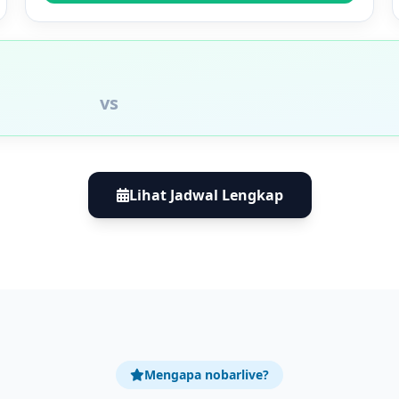
vs
Lihat Jadwal Lengkap
Mengapa nobarlive?