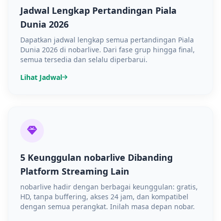
Jadwal Lengkap Pertandingan Piala
Dunia 2026
Dapatkan jadwal lengkap semua pertandingan Piala
Dunia 2026 di nobarlive. Dari fase grup hingga final,
semua tersedia dan selalu diperbarui.
Lihat Jadwal
5 Keunggulan nobarlive Dibanding
Platform Streaming Lain
nobarlive hadir dengan berbagai keunggulan: gratis,
HD, tanpa buffering, akses 24 jam, dan kompatibel
dengan semua perangkat. Inilah masa depan nobar.