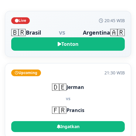
20:45 WIB
Live
🇧🇷
🇦🇷
vs
Brasil
Argentina
Tonton
21:30 WIB
Upcoming
🇩🇪
Jerman
vs
🇫🇷
Prancis
Ingatkan