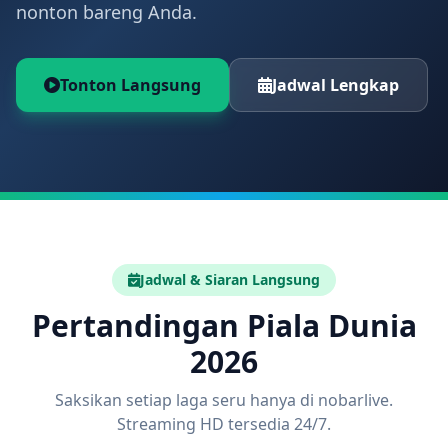
nonton bareng Anda.
Tonton Langsung
Jadwal Lengkap
Jadwal & Siaran Langsung
Pertandingan Piala Dunia
2026
Saksikan setiap laga seru hanya di nobarlive.
Streaming HD tersedia 24/7.