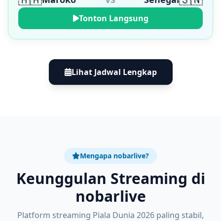
Tonton Langsung
Lihat Jadwal Lengkap
Mengapa nobarlive?
Keunggulan Streaming di
nobarlive
Platform streaming Piala Dunia 2026 paling stabil,