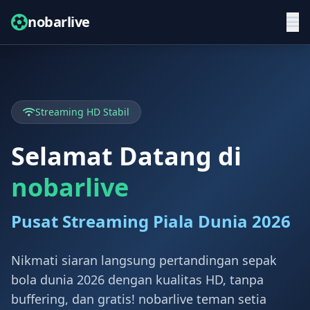
nobarlive
Streaming HD Stabil
Selamat Datang di
nobarlive
Pusat Streaming Piala Dunia 2026
Nikmati siaran langsung pertandingan sepak
bola dunia 2026 dengan kualitas HD, tanpa
buffering, dan gratis! nobarlive teman setia