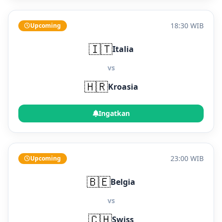
18:30 WIB
Upcoming
🇮🇹
Italia
vs
🇭🇷
Kroasia
Ingatkan
23:00 WIB
Upcoming
🇧🇪
Belgia
vs
🇨🇭
Swiss