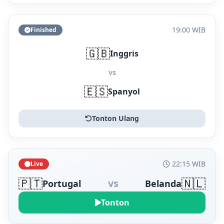
19:00 WIB
Finished
🇬🇧
Inggris
vs
🇪🇸
Spanyol
Tonton Ulang
22:15 WIB
Live
🇵🇹
🇳🇱
vs
Portugal
Belanda
Tonton