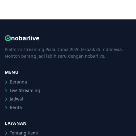
nobarlive
Platform streaming Piala Dunia 2026 terbaik di Indonesia.
Nonton bareng jadi lebih seru dengan nobarlive.
MENU
Beranda
Live Streaming
Jadwal
Berita
LAYANAN
Tentang Kami