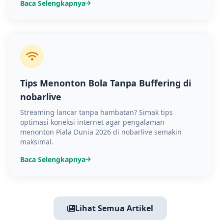
Baca Selengkapnya
Tips Menonton Bola Tanpa Buffering di
nobarlive
Streaming lancar tanpa hambatan? Simak tips
optimasi koneksi internet agar pengalaman
menonton Piala Dunia 2026 di nobarlive semakin
maksimal.
Baca Selengkapnya
Lihat Semua Artikel