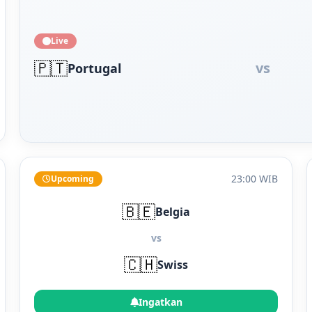
Live
🇵🇹
vs
Portugal
23:00 WIB
Upcoming
🇧🇪
Belgia
vs
🇨🇭
Swiss
Ingatkan