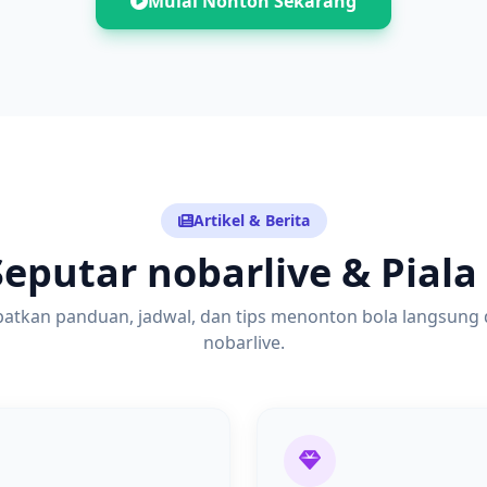
Mulai Nonton Sekarang
Artikel & Berita
Seputar nobarlive & Piala
atkan panduan, jadwal, dan tips menonton bola langsung 
nobarlive.