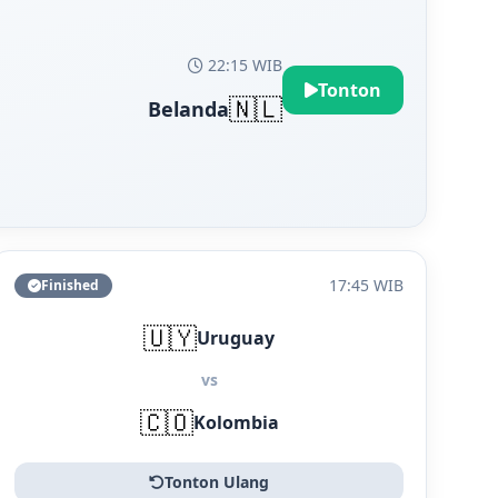
22:15 WIB
Tonton
🇳🇱
Belanda
17:45 WIB
Finished
🇺🇾
Uruguay
vs
🇨🇴
Kolombia
Tonton Ulang