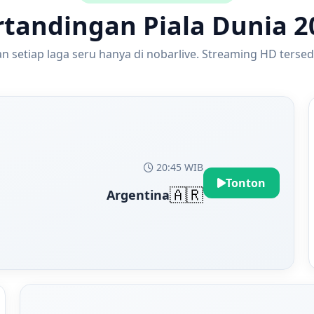
rtandingan Piala Dunia 2
n setiap laga seru hanya di nobarlive. Streaming HD tersed
20:45 WIB
Tonton
🇦🇷
Argentina