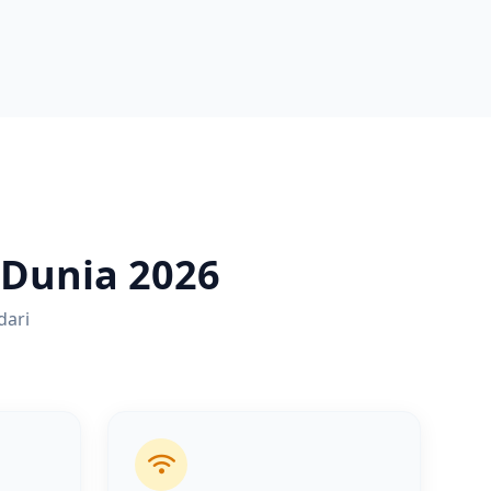
 Dunia 2026
dari