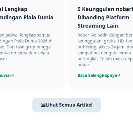
al Lengkap
5 Keunggulan nobarl
ndingan Piala Dunia
Dibanding Platform
Streaming Lain
an jadwal lengkap semua
nobarlive hadir dengan be
dingan Piala Dunia 2026 di
keunggulan: gratis, HD, ta
ve. Dari fase grup hingga
buffering, akses 24 jam, da
semua tersedia dan selalu
kompatibel dengan semua
rui.
perangkat. Inilah masa de
nobar.
Jadwal
Baca Selengkapnya
Lihat Semua Artikel