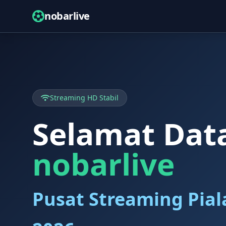
nobarlive
Streaming HD Stabil
Selamat Dat
nobarlive
Pusat Streaming Pial