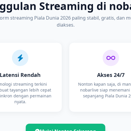
ggulan Streaming di noba
form streaming Piala Dunia 2026 paling stabil, gratis, dan 
diakses.
Latensi Rendah
Akses 24/7
nologi streaming terkini
Nonton kapan saja, di man
uat tayangan lebih cepat
nobarlive siap menemani
sinkron dengan permainan
sepanjang Piala Dunia 2
nyata.