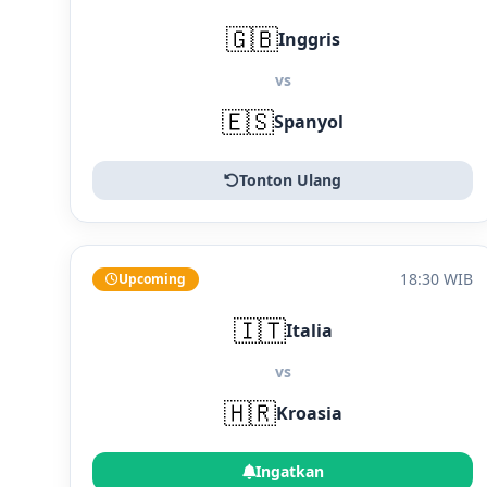
🇬🇧
Inggris
vs
🇪🇸
Spanyol
Tonton Ulang
18:30 WIB
Upcoming
🇮🇹
Italia
vs
🇭🇷
Kroasia
Ingatkan