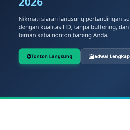
2026
Nikmati siaran langsung pertandingan se
dengan kualitas HD, tanpa buffering, dan 
teman setia nonton bareng Anda.
Tonton Langsung
Jadwal Lengkap