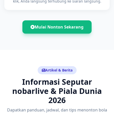
klik, Anda langsung terhubung ke siaran langsung.
Mulai Nonton Sekarang
Artikel & Berita
Informasi Seputar
nobarlive & Piala Dunia
2026
Dapatkan panduan, jadwal, dan tips menonton bola