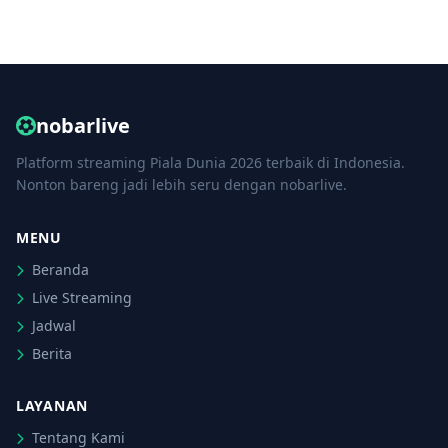
nobarlive
Platform streaming Piala Dunia 2026 terbaik di Indonesia.
Nonton bareng jadi lebih seru dengan nobarlive.
MENU
Beranda
Live Streaming
Jadwal
Berita
LAYANAN
Tentang Kami