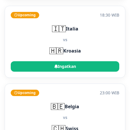
18:30 WIB
Upcoming
🇮🇹
Italia
vs
🇭🇷
Kroasia
Ingatkan
23:00 WIB
Upcoming
🇧🇪
Belgia
vs
🇨🇭
Swiss