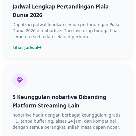
Jadwal Lengkap Pertandingan Piala
Dunia 2026
Dapatkan jadwal lengkap semua pertandingan Piala
Dunia 2026 di nobarlive. Dari fase grup hingga final,
semua tersedia dan selalu diperbarui.
Lihat Jadwal
5 Keunggulan nobarlive Dibanding
Platform Streaming Lain
nobarlive hadir dengan berbagai keunggulan: gratis,
HD, tanpa buffering, akses 24 jam, dan kompatibel
dengan semua perangkat. Inilah masa depan nobar.