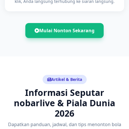
klik, Anda langsung terhubung ke siaran langsung.
Mulai Nonton Sekarang
Artikel & Berita
Informasi Seputar
nobarlive & Piala Dunia
2026
Dapatkan panduan, jadwal, dan tips menonton bola