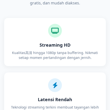
gratis, dan mudah diakses.
Streaming HD
Kualitas高清 hingga 1080p tanpa buffering. Nikmati
setiap momen pertandingan dengan jernih.
Latensi Rendah
Teknologi streaming terkini membuat tayangan lebih