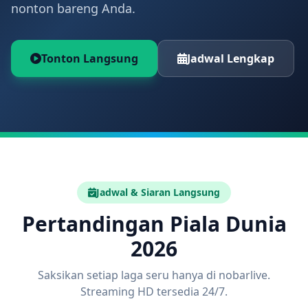
nonton bareng Anda.
Tonton Langsung
Jadwal Lengkap
Jadwal & Siaran Langsung
Pertandingan Piala Dunia
2026
Saksikan setiap laga seru hanya di nobarlive.
Streaming HD tersedia 24/7.