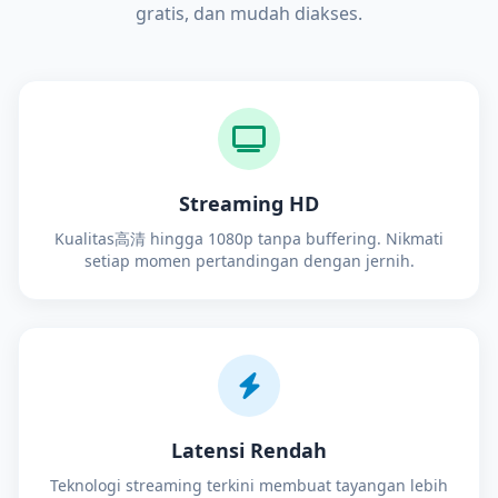
gratis, dan mudah diakses.
Streaming HD
Kualitas高清 hingga 1080p tanpa buffering. Nikmati
setiap momen pertandingan dengan jernih.
Latensi Rendah
Teknologi streaming terkini membuat tayangan lebih