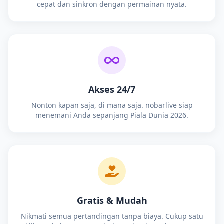
cepat dan sinkron dengan permainan nyata.
Akses 24/7
Nonton kapan saja, di mana saja. nobarlive siap
menemani Anda sepanjang Piala Dunia 2026.
Gratis & Mudah
Nikmati semua pertandingan tanpa biaya. Cukup satu