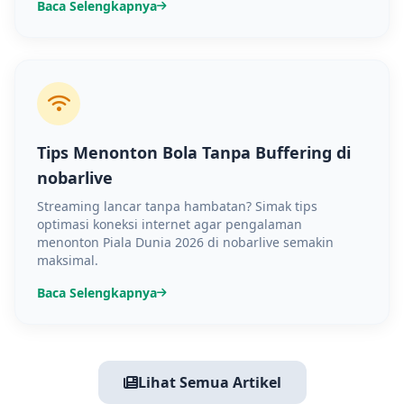
Baca Selengkapnya
Tips Menonton Bola Tanpa Buffering di
nobarlive
Streaming lancar tanpa hambatan? Simak tips
optimasi koneksi internet agar pengalaman
menonton Piala Dunia 2026 di nobarlive semakin
maksimal.
Baca Selengkapnya
Lihat Semua Artikel