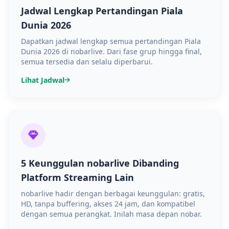
Jadwal Lengkap Pertandingan Piala
Dunia 2026
Dapatkan jadwal lengkap semua pertandingan Piala
Dunia 2026 di nobarlive. Dari fase grup hingga final,
semua tersedia dan selalu diperbarui.
Lihat Jadwal
5 Keunggulan nobarlive Dibanding
Platform Streaming Lain
nobarlive hadir dengan berbagai keunggulan: gratis,
HD, tanpa buffering, akses 24 jam, dan kompatibel
dengan semua perangkat. Inilah masa depan nobar.