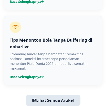
Baca Selengkapnya
Tips Menonton Bola Tanpa Buffering di
nobarlive
Streaming lancar tanpa hambatan? Simak tips
optimasi koneksi internet agar pengalaman
menonton Piala Dunia 2026 di nobarlive semakin
maksimal.
Baca Selengkapnya
Lihat Semua Artikel