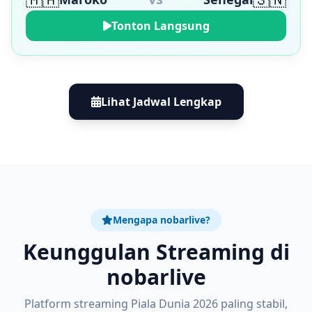
Tonton Langsung
Lihat Jadwal Lengkap
Mengapa nobarlive?
Keunggulan Streaming di
nobarlive
Platform streaming Piala Dunia 2026 paling stabil,