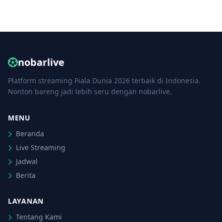
nobarlive
Platform streaming Piala Dunia 2026 terbaik di Indonesia.
Nonton bareng jadi lebih seru dengan nobarlive.
MENU
Beranda
Live Streaming
Jadwal
Berita
LAYANAN
Tentang Kami