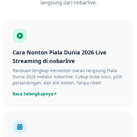
langsung dari nobarlive.
Cara Nonton Piala Dunia 2026 Live
Streaming di nobarlive
Panduan lengkap menonton siaran langsung Piala
Dunia 2026 melalui nobarlive. Cukup buka situs, pilih
pertandingan, dan klik tonton. Tanpa ribet!
Baca Selengkapnya