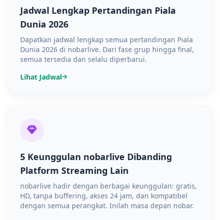
Jadwal Lengkap Pertandingan Piala
Dunia 2026
Dapatkan jadwal lengkap semua pertandingan Piala
Dunia 2026 di nobarlive. Dari fase grup hingga final,
semua tersedia dan selalu diperbarui.
Lihat Jadwal
5 Keunggulan nobarlive Dibanding
Platform Streaming Lain
nobarlive hadir dengan berbagai keunggulan: gratis,
HD, tanpa buffering, akses 24 jam, dan kompatibel
dengan semua perangkat. Inilah masa depan nobar.