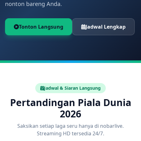
nonton bareng Anda.
Tonton Langsung
Jadwal Lengkap
Jadwal & Siaran Langsung
Pertandingan Piala Dunia
2026
Saksikan setiap laga seru hanya di nobarlive.
Streaming HD tersedia 24/7.