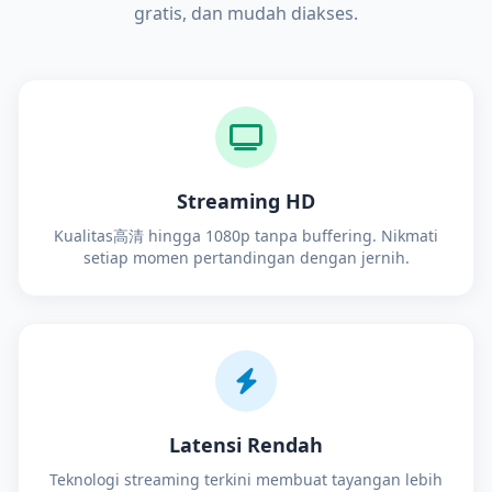
gratis, dan mudah diakses.
Streaming HD
Kualitas高清 hingga 1080p tanpa buffering. Nikmati
setiap momen pertandingan dengan jernih.
Latensi Rendah
Teknologi streaming terkini membuat tayangan lebih