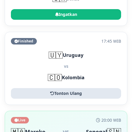
Ingatkan
17:45 WIB
Finished
🇺🇾
Uruguay
vs
🇨🇴
Kolombia
Tonton Ulang
20:00 WIB
Live
🇲🇦
🇸🇳
vs
Maroko
Senegal