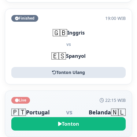
19:00 WIB
Finished
🇬🇧
Inggris
vs
🇪🇸
Spanyol
Tonton Ulang
22:15 WIB
Live
🇵🇹
🇳🇱
vs
Portugal
Belanda
Tonton