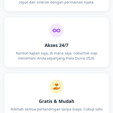
cepat dan sinkron dengan permainan nyata.
Akses 24/7
Nonton kapan saja, di mana saja. nobarlive siap
menemani Anda sepanjang Piala Dunia 2026.
Gratis & Mudah
Nikmati semua pertandingan tanpa biaya. Cukup satu