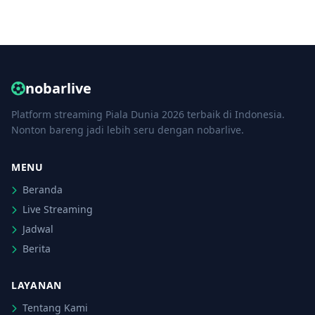
nobarlive
Platform streaming Piala Dunia 2026 terbaik di Indonesia.
Nonton bareng jadi lebih seru dengan nobarlive.
MENU
Beranda
Live Streaming
Jadwal
Berita
LAYANAN
Tentang Kami