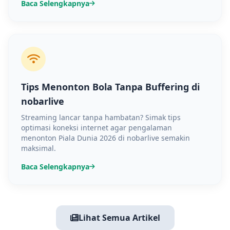
Baca Selengkapnya
Tips Menonton Bola Tanpa Buffering di
nobarlive
Streaming lancar tanpa hambatan? Simak tips
optimasi koneksi internet agar pengalaman
menonton Piala Dunia 2026 di nobarlive semakin
maksimal.
Baca Selengkapnya
Lihat Semua Artikel