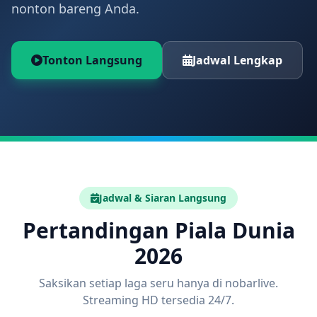
nonton bareng Anda.
Tonton Langsung
Jadwal Lengkap
Jadwal & Siaran Langsung
Pertandingan Piala Dunia
2026
Saksikan setiap laga seru hanya di nobarlive.
Streaming HD tersedia 24/7.