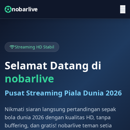
nobarlive
Streaming HD Stabil
Selamat Datang di
nobarlive
Pusat Streaming Piala Dunia 2026
Nikmati siaran langsung pertandingan sepak
bola dunia 2026 dengan kualitas HD, tanpa
buffering, dan gratis! nobarlive teman setia