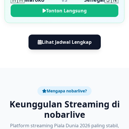
Tonton Langsung
Lihat Jadwal Lengkap
Mengapa nobarlive?
Keunggulan Streaming di
nobarlive
Platform streaming Piala Dunia 2026 paling stabil,