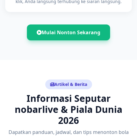
klik, Anda langsung terhubung ke siaran langsung.
Mulai Nonton Sekarang
Artikel & Berita
Informasi Seputar
nobarlive & Piala Dunia
2026
Dapatkan panduan, jadwal, dan tips menonton bola