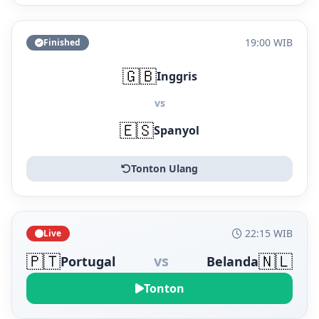
19:00 WIB
Finished
🇬🇧
Inggris
vs
🇪🇸
Spanyol
Tonton Ulang
22:15 WIB
Live
🇵🇹
🇳🇱
vs
Portugal
Belanda
Tonton