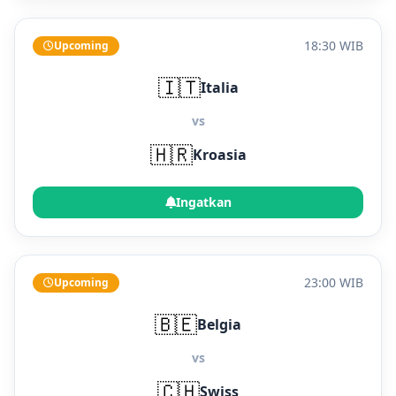
18:30 WIB
Upcoming
🇮🇹
Italia
vs
🇭🇷
Kroasia
Ingatkan
23:00 WIB
Upcoming
🇧🇪
Belgia
vs
🇨🇭
Swiss