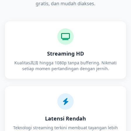
gratis, dan mudah diakses.
Streaming HD
Kualitas高清 hingga 1080p tanpa buffering. Nikmati
setiap momen pertandingan dengan jernih.
Latensi Rendah
Teknologi streaming terkini membuat tayangan lebih