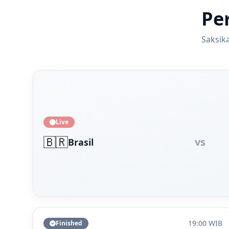
Pe
Saksika
Live
🇧🇷
vs
Brasil
19:00 WIB
Finished