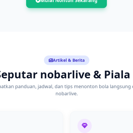
Mulai Nonton Sekarang
Artikel & Berita
Seputar nobarlive & Piala
atkan panduan, jadwal, dan tips menonton bola langsung 
nobarlive.