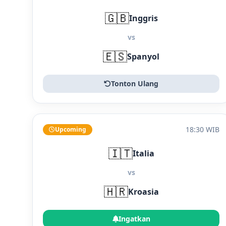
🇬🇧
Inggris
vs
🇪🇸
Spanyol
Tonton Ulang
18:30 WIB
Upcoming
🇮🇹
Italia
vs
🇭🇷
Kroasia
Ingatkan