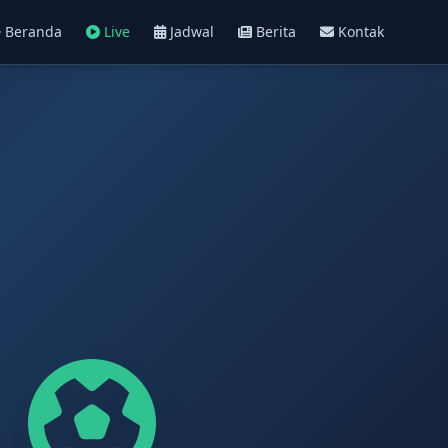
Beranda
Live
Jadwal
Berita
Kontak