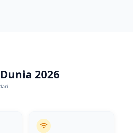
 Dunia 2026
dari