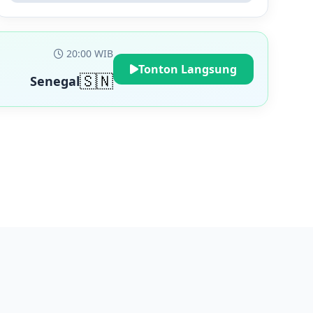
20:00 WIB
Tonton Langsung
🇸🇳
Senegal