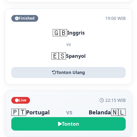
19:00 WIB
Finished
🇬🇧
Inggris
vs
🇪🇸
Spanyol
Tonton Ulang
22:15 WIB
Live
🇵🇹
🇳🇱
vs
Portugal
Belanda
Tonton