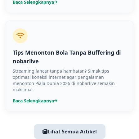
Baca Selengkapnya
Tips Menonton Bola Tanpa Buffering di
nobarlive
Streaming lancar tanpa hambatan? Simak tips
optimasi koneksi internet agar pengalaman
menonton Piala Dunia 2026 di nobarlive semakin
maksimal.
Baca Selengkapnya
Lihat Semua Artikel