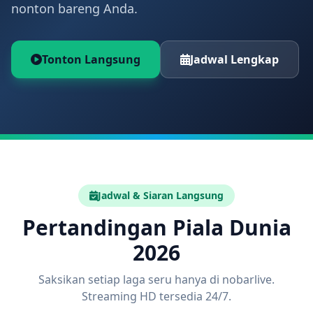
nonton bareng Anda.
Tonton Langsung
Jadwal Lengkap
Jadwal & Siaran Langsung
Pertandingan Piala Dunia
2026
Saksikan setiap laga seru hanya di nobarlive.
Streaming HD tersedia 24/7.