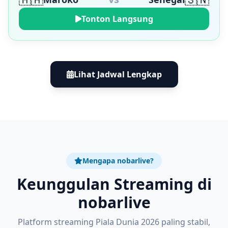
Tonton Langsung
Lihat Jadwal Lengkap
Mengapa nobarlive?
Keunggulan Streaming di
nobarlive
Platform streaming Piala Dunia 2026 paling stabil,