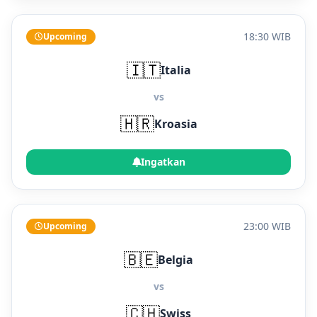
18:30 WIB
Upcoming
🇮🇹
Italia
vs
🇭🇷
Kroasia
Ingatkan
23:00 WIB
Upcoming
🇧🇪
Belgia
vs
🇨🇭
Swiss