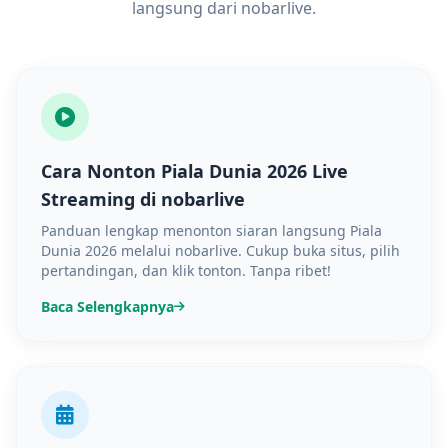
langsung dari nobarlive.
Cara Nonton Piala Dunia 2026 Live
Streaming di nobarlive
Panduan lengkap menonton siaran langsung Piala
Dunia 2026 melalui nobarlive. Cukup buka situs, pilih
pertandingan, dan klik tonton. Tanpa ribet!
Baca Selengkapnya