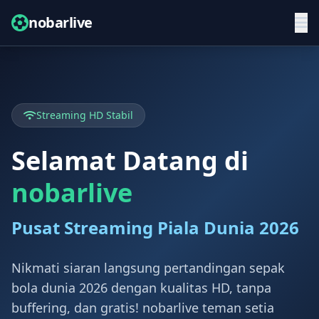
nobarlive
Streaming HD Stabil
Selamat Datang di
nobarlive
Pusat Streaming Piala Dunia 2026
Nikmati siaran langsung pertandingan sepak
bola dunia 2026 dengan kualitas HD, tanpa
buffering, dan gratis! nobarlive teman setia