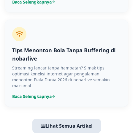
Baca Selengkapnya
Tips Menonton Bola Tanpa Buffering di
nobarlive
Streaming lancar tanpa hambatan? Simak tips
optimasi koneksi internet agar pengalaman
menonton Piala Dunia 2026 di nobarlive semakin
maksimal.
Baca Selengkapnya
Lihat Semua Artikel