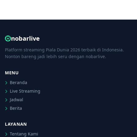
nobarlive
Platform streaming Piala Dunia 2026 terbaik di Indonesia.
Nonton bareng jadi lebih seru dengan nobarlive.
MENU
Beranda
Live Streaming
Jadwal
Berita
LAYANAN
Tentang Kami