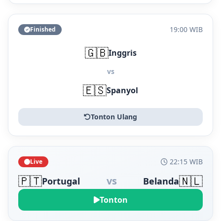
19:00 WIB
Finished
🇬🇧
Inggris
vs
🇪🇸
Spanyol
Tonton Ulang
22:15 WIB
Live
🇵🇹
🇳🇱
vs
Portugal
Belanda
Tonton