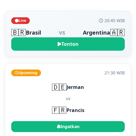
20:45 WIB
Live
🇧🇷
🇦🇷
vs
Brasil
Argentina
Tonton
21:30 WIB
Upcoming
🇩🇪
Jerman
vs
🇫🇷
Prancis
Ingatkan