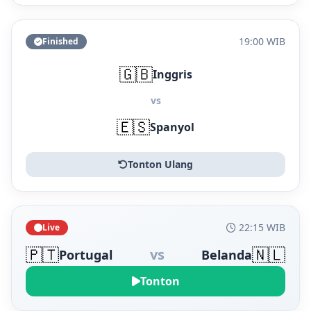
19:00 WIB
Finished
🇬🇧
Inggris
vs
🇪🇸
Spanyol
Tonton Ulang
22:15 WIB
Live
🇵🇹
🇳🇱
vs
Portugal
Belanda
Tonton