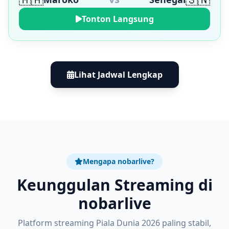
Tonton Langsung
Lihat Jadwal Lengkap
Mengapa nobarlive?
Keunggulan Streaming di
nobarlive
Platform streaming Piala Dunia 2026 paling stabil,