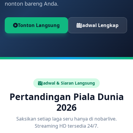
nonton bareng Anda.
Tonton Langsung
Jadwal Lengkap
Jadwal & Siaran Langsung
Pertandingan Piala Dunia
2026
Saksikan setiap laga seru hanya di nobarlive.
Streaming HD tersedia 24/7.