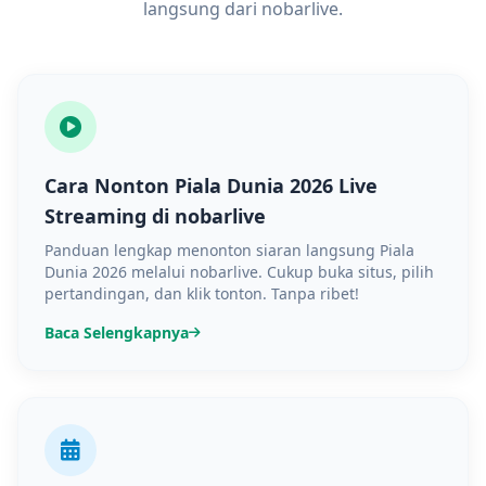
langsung dari nobarlive.
Cara Nonton Piala Dunia 2026 Live
Streaming di nobarlive
Panduan lengkap menonton siaran langsung Piala
Dunia 2026 melalui nobarlive. Cukup buka situs, pilih
pertandingan, dan klik tonton. Tanpa ribet!
Baca Selengkapnya