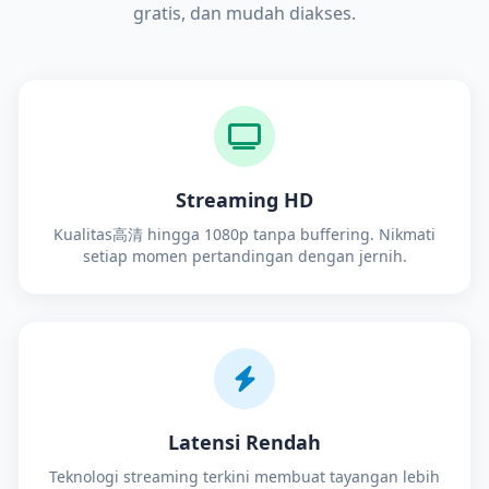
gratis, dan mudah diakses.
Streaming HD
Kualitas高清 hingga 1080p tanpa buffering. Nikmati
setiap momen pertandingan dengan jernih.
Latensi Rendah
Teknologi streaming terkini membuat tayangan lebih