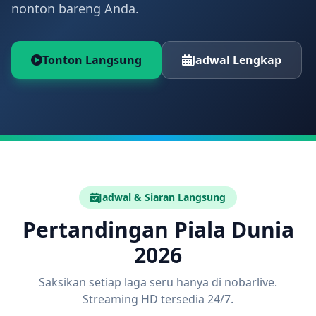
nonton bareng Anda.
Tonton Langsung
Jadwal Lengkap
Jadwal & Siaran Langsung
Pertandingan Piala Dunia
2026
Saksikan setiap laga seru hanya di nobarlive.
Streaming HD tersedia 24/7.