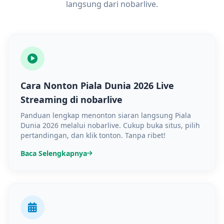
langsung dari nobarlive.
Cara Nonton Piala Dunia 2026 Live
Streaming di nobarlive
Panduan lengkap menonton siaran langsung Piala
Dunia 2026 melalui nobarlive. Cukup buka situs, pilih
pertandingan, dan klik tonton. Tanpa ribet!
Baca Selengkapnya