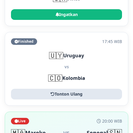
Ingatkan
17:45 WIB
Finished
🇺🇾
Uruguay
vs
🇨🇴
Kolombia
Tonton Ulang
20:00 WIB
Live
🇲🇦
🇸🇳
vs
Maroko
Senegal