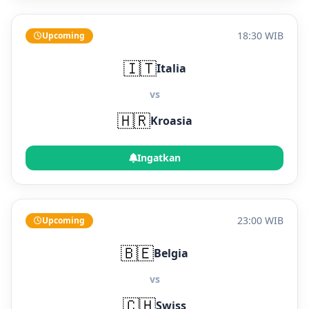
18:30 WIB
Upcoming
🇮🇹
Italia
vs
🇭🇷
Kroasia
Ingatkan
23:00 WIB
Upcoming
🇧🇪
Belgia
vs
🇨🇭
Swiss