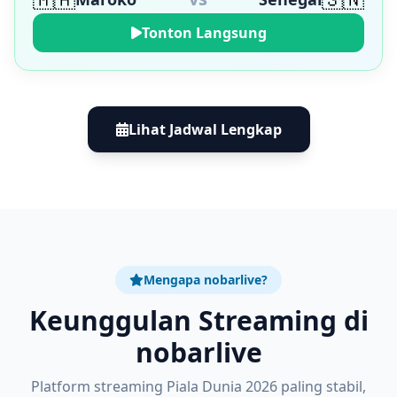
Tonton Langsung
Lihat Jadwal Lengkap
Mengapa nobarlive?
Keunggulan Streaming di
nobarlive
Platform streaming Piala Dunia 2026 paling stabil,