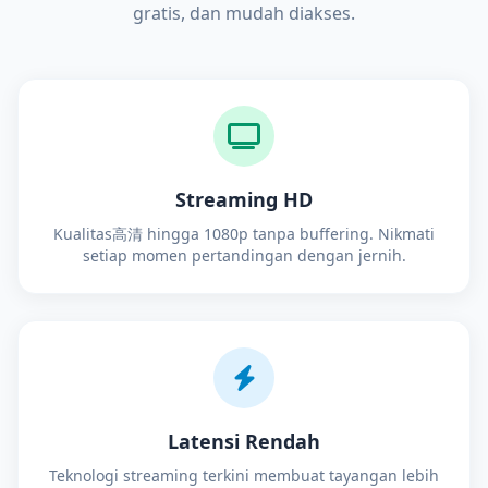
gratis, dan mudah diakses.
Streaming HD
Kualitas高清 hingga 1080p tanpa buffering. Nikmati
setiap momen pertandingan dengan jernih.
Latensi Rendah
Teknologi streaming terkini membuat tayangan lebih