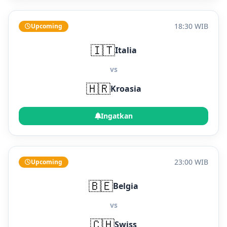
18:30 WIB
Upcoming
🇮🇹
Italia
vs
🇭🇷
Kroasia
Ingatkan
23:00 WIB
Upcoming
🇧🇪
Belgia
vs
🇨🇭
Swiss