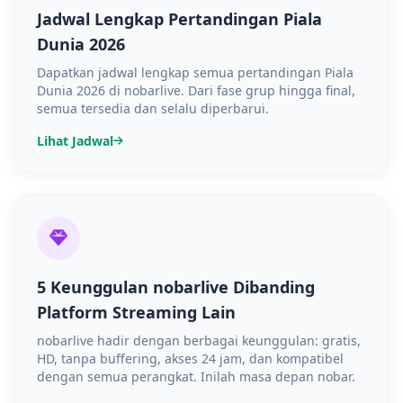
Jadwal Lengkap Pertandingan Piala
Dunia 2026
Dapatkan jadwal lengkap semua pertandingan Piala
Dunia 2026 di nobarlive. Dari fase grup hingga final,
semua tersedia dan selalu diperbarui.
Lihat Jadwal
5 Keunggulan nobarlive Dibanding
Platform Streaming Lain
nobarlive hadir dengan berbagai keunggulan: gratis,
HD, tanpa buffering, akses 24 jam, dan kompatibel
dengan semua perangkat. Inilah masa depan nobar.