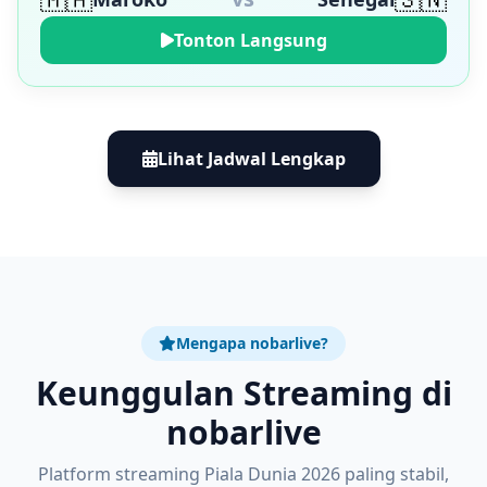
Tonton Langsung
Lihat Jadwal Lengkap
Mengapa nobarlive?
Keunggulan Streaming di
nobarlive
Platform streaming Piala Dunia 2026 paling stabil,