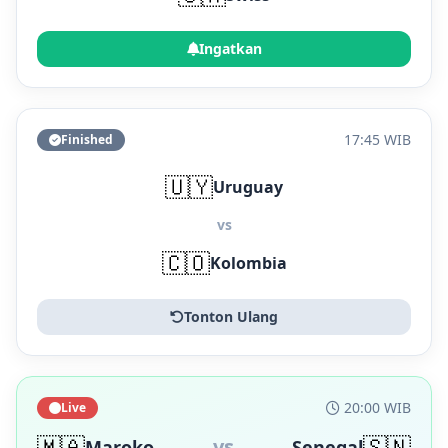
Ingatkan
17:45 WIB
Finished
🇺🇾
Uruguay
vs
🇨🇴
Kolombia
Tonton Ulang
20:00 WIB
Live
🇲🇦
🇸🇳
vs
Maroko
Senegal