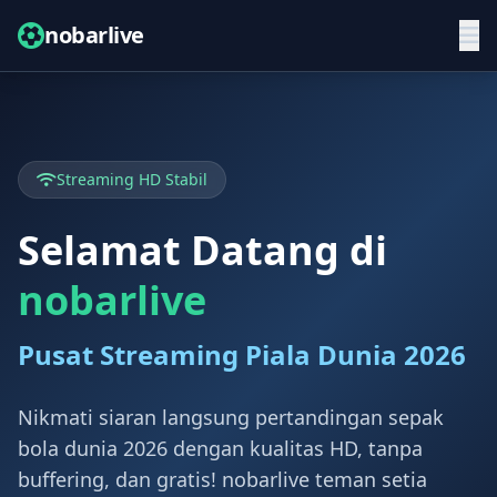
nobarlive
Streaming HD Stabil
Selamat Datang di
nobarlive
Pusat Streaming Piala Dunia 2026
Nikmati siaran langsung pertandingan sepak
bola dunia 2026 dengan kualitas HD, tanpa
buffering, dan gratis! nobarlive teman setia