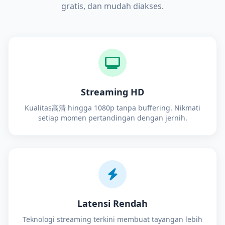
gratis, dan mudah diakses.
Streaming HD
Kualitas高清 hingga 1080p tanpa buffering. Nikmati
setiap momen pertandingan dengan jernih.
Latensi Rendah
Teknologi streaming terkini membuat tayangan lebih