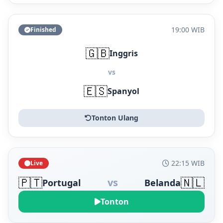
19:00 WIB
Finished
🇬🇧
Inggris
vs
🇪🇸
Spanyol
Tonton Ulang
22:15 WIB
Live
🇵🇹
🇳🇱
vs
Portugal
Belanda
Tonton