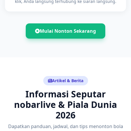
klik, Anda langsung terhubung ke siaran langsung.
Mulai Nonton Sekarang
Artikel & Berita
Informasi Seputar
nobarlive & Piala Dunia
2026
Dapatkan panduan, jadwal, dan tips menonton bola