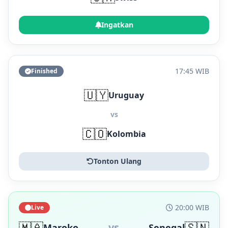
Ingatkan
17:45 WIB
Finished
🇺🇾
Uruguay
vs
🇨🇴
Kolombia
Tonton Ulang
20:00 WIB
Live
🇲🇦
🇸🇳
vs
Maroko
Senegal