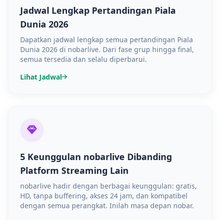
Jadwal Lengkap Pertandingan Piala
Dunia 2026
Dapatkan jadwal lengkap semua pertandingan Piala
Dunia 2026 di nobarlive. Dari fase grup hingga final,
semua tersedia dan selalu diperbarui.
Lihat Jadwal
5 Keunggulan nobarlive Dibanding
Platform Streaming Lain
nobarlive hadir dengan berbagai keunggulan: gratis,
HD, tanpa buffering, akses 24 jam, dan kompatibel
dengan semua perangkat. Inilah masa depan nobar.