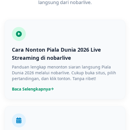
langsung dari nobarlive.
Cara Nonton Piala Dunia 2026 Live
Streaming di nobarlive
Panduan lengkap menonton siaran langsung Piala
Dunia 2026 melalui nobarlive. Cukup buka situs, pilih
pertandingan, dan klik tonton. Tanpa ribet!
Baca Selengkapnya