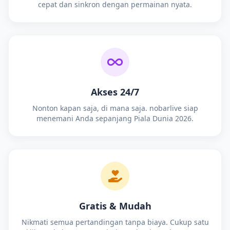
cepat dan sinkron dengan permainan nyata.
Akses 24/7
Nonton kapan saja, di mana saja. nobarlive siap
menemani Anda sepanjang Piala Dunia 2026.
Gratis & Mudah
Nikmati semua pertandingan tanpa biaya. Cukup satu