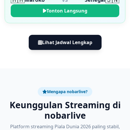
Tonton Langsung
Lihat Jadwal Lengkap
Mengapa nobarlive?
Keunggulan Streaming di
nobarlive
Platform streaming Piala Dunia 2026 paling stabil,