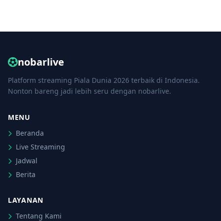
nobarlive
Platform streaming Piala Dunia 2026 terbaik di Indonesia.
Nonton bareng jadi lebih seru dengan nobarlive.
MENU
Beranda
Live Streaming
Jadwal
Berita
LAYANAN
Tentang Kami