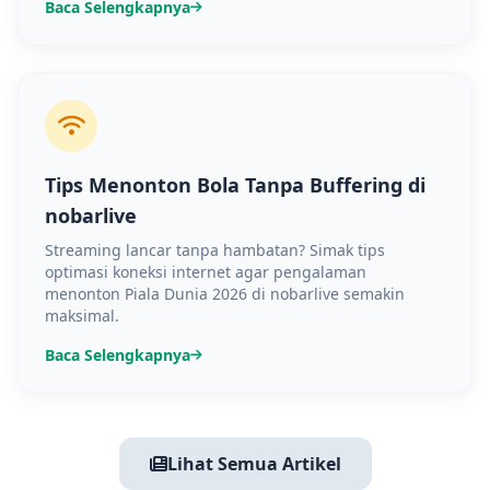
Baca Selengkapnya
Tips Menonton Bola Tanpa Buffering di
nobarlive
Streaming lancar tanpa hambatan? Simak tips
optimasi koneksi internet agar pengalaman
menonton Piala Dunia 2026 di nobarlive semakin
maksimal.
Baca Selengkapnya
Lihat Semua Artikel