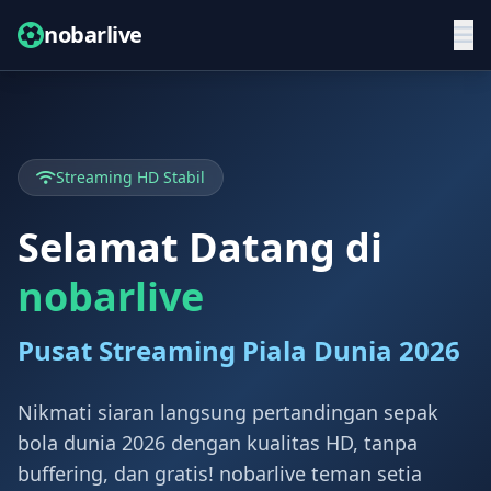
nobarlive
Streaming HD Stabil
Selamat Datang di
nobarlive
Pusat Streaming Piala Dunia 2026
Nikmati siaran langsung pertandingan sepak
bola dunia 2026 dengan kualitas HD, tanpa
buffering, dan gratis! nobarlive teman setia