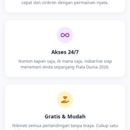
cepat dan sinkron dengan permainan nyata.
Akses 24/7
Nonton kapan saja, di mana saja. nobarlive siap
menemani Anda sepanjang Piala Dunia 2026.
Gratis & Mudah
Nikmati semua pertandingan tanpa biaya. Cukup satu