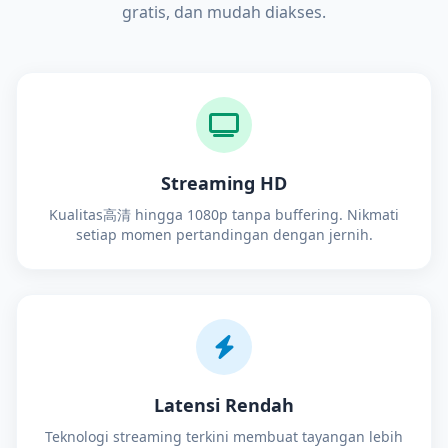
gratis, dan mudah diakses.
Streaming HD
Kualitas高清 hingga 1080p tanpa buffering. Nikmati
setiap momen pertandingan dengan jernih.
Latensi Rendah
Teknologi streaming terkini membuat tayangan lebih