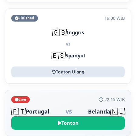
19:00 WIB
Finished
🇬🇧
Inggris
vs
🇪🇸
Spanyol
Tonton Ulang
22:15 WIB
Live
🇵🇹
🇳🇱
vs
Portugal
Belanda
Tonton