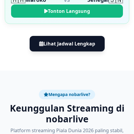
Tonton Langsung
Lihat Jadwal Lengkap
Mengapa nobarlive?
Keunggulan Streaming di
nobarlive
Platform streaming Piala Dunia 2026 paling stabil,