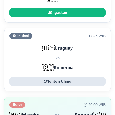
Ingatkan
17:45 WIB
Finished
🇺🇾
Uruguay
vs
🇨🇴
Kolombia
Tonton Ulang
20:00 WIB
Live
🇲🇦
🇸🇳
vs
Maroko
Senegal