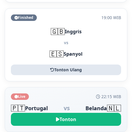
19:00 WIB
Finished
🇬🇧
Inggris
vs
🇪🇸
Spanyol
Tonton Ulang
22:15 WIB
Live
🇵🇹
🇳🇱
vs
Portugal
Belanda
Tonton