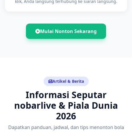
klik, Anda langsung terhubung ke siaran langsung.
Mulai Nonton Sekarang
Artikel & Berita
Informasi Seputar
nobarlive & Piala Dunia
2026
Dapatkan panduan, jadwal, dan tips menonton bola