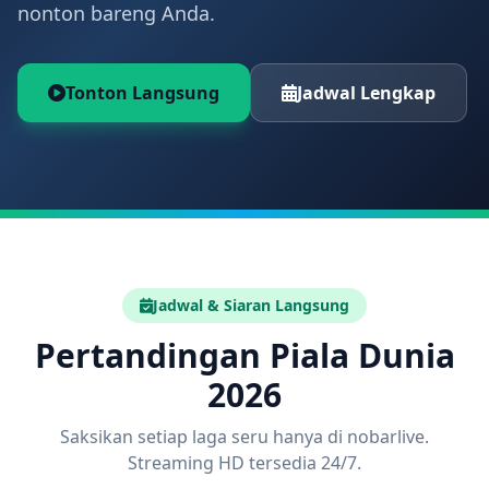
nonton bareng Anda.
Tonton Langsung
Jadwal Lengkap
Jadwal & Siaran Langsung
Pertandingan Piala Dunia
2026
Saksikan setiap laga seru hanya di nobarlive.
Streaming HD tersedia 24/7.