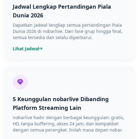
Jadwal Lengkap Pertandingan Piala
Dunia 2026
Dapatkan jadwal lengkap semua pertandingan Piala
Dunia 2026 di nobarlive. Dari fase grup hingga final,
semua tersedia dan selalu diperbarui.
Lihat Jadwal
5 Keunggulan nobarlive Dibanding
Platform Streaming Lain
nobarlive hadir dengan berbagai keunggulan: gratis,
HD, tanpa buffering, akses 24 jam, dan kompatibel
dengan semua perangkat. Inilah masa depan nobar.