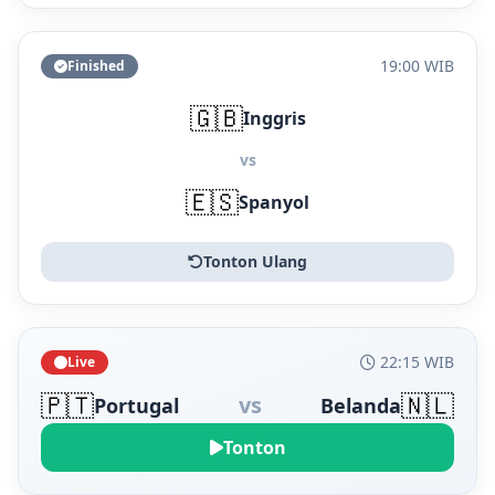
19:00 WIB
Finished
🇬🇧
Inggris
vs
🇪🇸
Spanyol
Tonton Ulang
22:15 WIB
Live
🇵🇹
🇳🇱
vs
Portugal
Belanda
Tonton