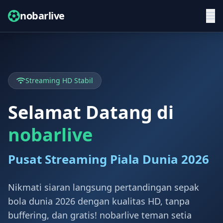
nobarlive
Streaming HD Stabil
Selamat Datang di
nobarlive
Pusat Streaming Piala Dunia 2026
Nikmati siaran langsung pertandingan sepak
bola dunia 2026 dengan kualitas HD, tanpa
buffering, dan gratis! nobarlive teman setia