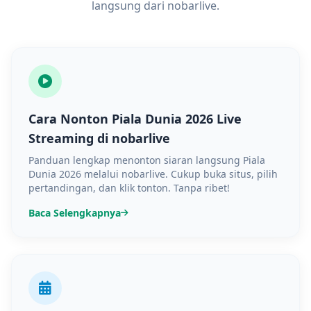
langsung dari nobarlive.
Cara Nonton Piala Dunia 2026 Live
Streaming di nobarlive
Panduan lengkap menonton siaran langsung Piala
Dunia 2026 melalui nobarlive. Cukup buka situs, pilih
pertandingan, dan klik tonton. Tanpa ribet!
Baca Selengkapnya