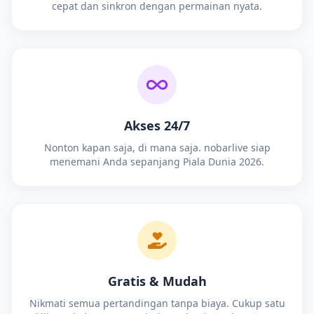
cepat dan sinkron dengan permainan nyata.
Akses 24/7
Nonton kapan saja, di mana saja. nobarlive siap
menemani Anda sepanjang Piala Dunia 2026.
Gratis & Mudah
Nikmati semua pertandingan tanpa biaya. Cukup satu