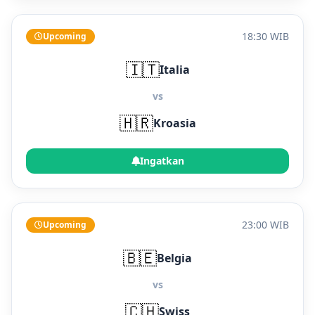
18:30 WIB
Upcoming
🇮🇹
Italia
vs
🇭🇷
Kroasia
Ingatkan
23:00 WIB
Upcoming
🇧🇪
Belgia
vs
🇨🇭
Swiss