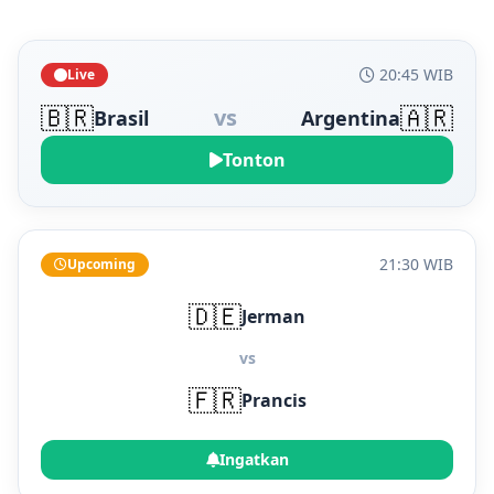
20:45 WIB
Live
🇧🇷
🇦🇷
vs
Brasil
Argentina
Tonton
21:30 WIB
Upcoming
🇩🇪
Jerman
vs
🇫🇷
Prancis
Ingatkan