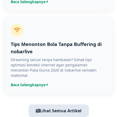
Baca Selengkapnya
Tips Menonton Bola Tanpa Buffering di
nobarlive
Streaming lancar tanpa hambatan? Simak tips
optimasi koneksi internet agar pengalaman
menonton Piala Dunia 2026 di nobarlive semakin
maksimal.
Baca Selengkapnya
Lihat Semua Artikel