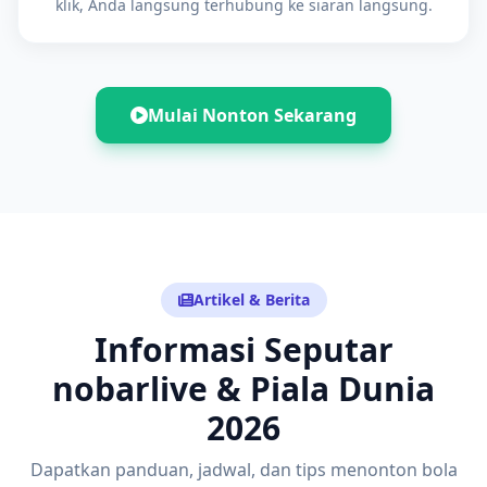
klik, Anda langsung terhubung ke siaran langsung.
Mulai Nonton Sekarang
Artikel & Berita
Informasi Seputar
nobarlive & Piala Dunia
2026
Dapatkan panduan, jadwal, dan tips menonton bola