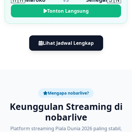
Tonton Langsung
Lihat Jadwal Lengkap
Mengapa nobarlive?
Keunggulan Streaming di
nobarlive
Platform streaming Piala Dunia 2026 paling stabil,