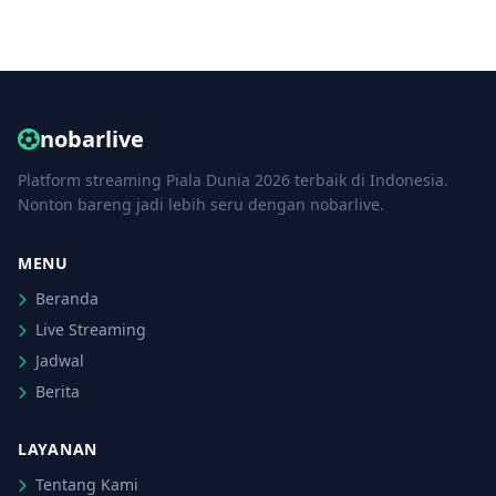
nobarlive
Platform streaming Piala Dunia 2026 terbaik di Indonesia.
Nonton bareng jadi lebih seru dengan nobarlive.
MENU
Beranda
Live Streaming
Jadwal
Berita
LAYANAN
Tentang Kami