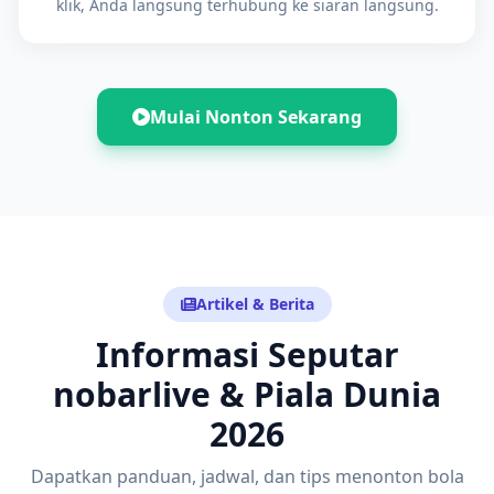
klik, Anda langsung terhubung ke siaran langsung.
Mulai Nonton Sekarang
Artikel & Berita
Informasi Seputar
nobarlive & Piala Dunia
2026
Dapatkan panduan, jadwal, dan tips menonton bola