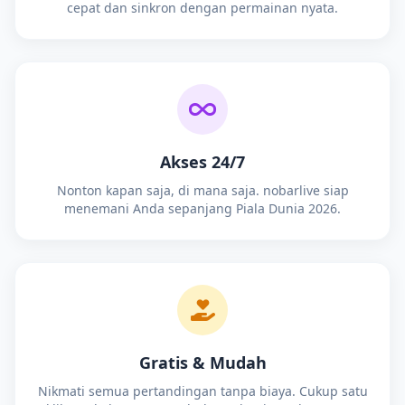
cepat dan sinkron dengan permainan nyata.
Akses 24/7
Nonton kapan saja, di mana saja. nobarlive siap
menemani Anda sepanjang Piala Dunia 2026.
Gratis & Mudah
Nikmati semua pertandingan tanpa biaya. Cukup satu