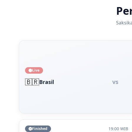
Pe
Saksika
Live
🇧🇷
vs
Brasil
19:00 WIB
Finished