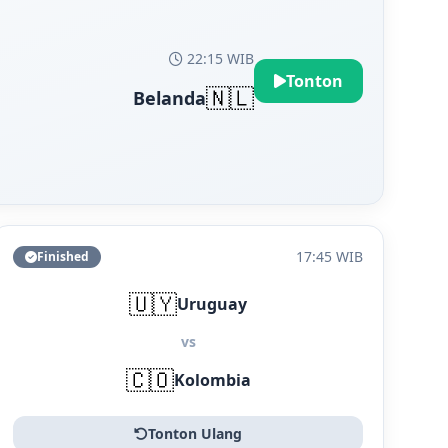
22:15 WIB
Tonton
🇳🇱
Belanda
17:45 WIB
Finished
🇺🇾
Uruguay
vs
🇨🇴
Kolombia
Tonton Ulang