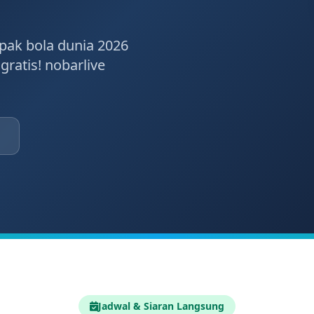
pak bola dunia 2026
gratis! nobarlive
Jadwal & Siaran Langsung