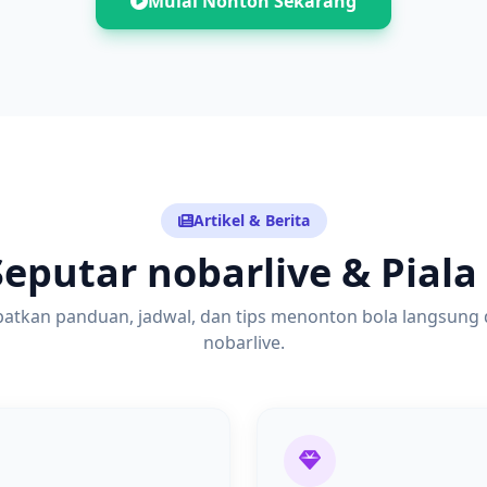
Mulai Nonton Sekarang
Artikel & Berita
Seputar nobarlive & Piala
atkan panduan, jadwal, dan tips menonton bola langsung 
nobarlive.