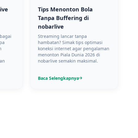
ive
Tips Menonton Bola
Tanpa Buffering di
nobarlive
rbagai
Streaming lancar tanpa
npa
hambatan? Simak tips optimasi
n
koneksi internet agar pengalaman
menonton Piala Dunia 2026 di
pan
nobarlive semakin maksimal.
Baca Selengkapnya