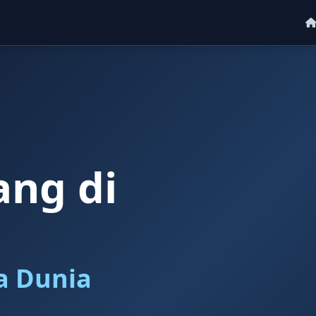
ang di
a Dunia