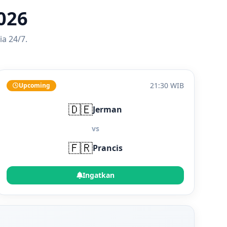
026
ia 24/7.
21:30 WIB
Upcoming
🇩🇪
Jerman
vs
🇫🇷
Prancis
Ingatkan