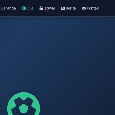
Beranda
Live
Jadwal
Berita
Kontak