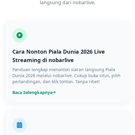
langsung dari nobarlive.
Cara Nonton Piala Dunia 2026 Live
Streaming di nobarlive
Panduan lengkap menonton siaran langsung Piala
Dunia 2026 melalui nobarlive. Cukup buka situs, pilih
pertandingan, dan klik tonton. Tanpa ribet!
Baca Selengkapnya