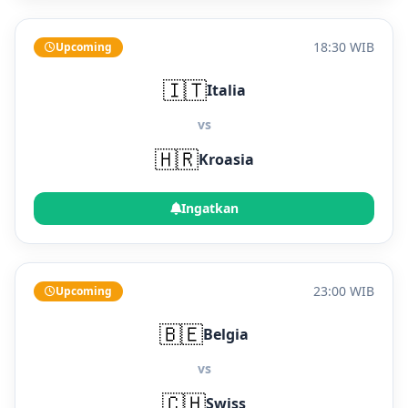
18:30 WIB
Upcoming
🇮🇹
Italia
vs
🇭🇷
Kroasia
Ingatkan
23:00 WIB
Upcoming
🇧🇪
Belgia
vs
🇨🇭
Swiss