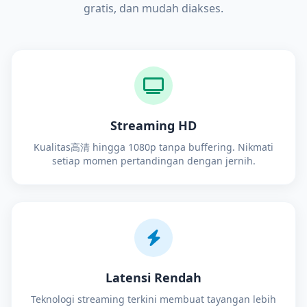
gratis, dan mudah diakses.
Streaming HD
Kualitas高清 hingga 1080p tanpa buffering. Nikmati
setiap momen pertandingan dengan jernih.
Latensi Rendah
Teknologi streaming terkini membuat tayangan lebih