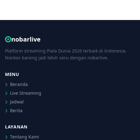
nobarlive
Platform streaming Piala Dunia 2026 terbaik di Indonesia.
Nonton bareng jadi lebih seru dengan nobarlive.
MENU
Beranda
Live Streaming
Jadwal
Berita
LAYANAN
Tentang Kami