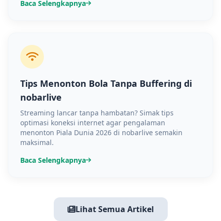
Baca Selengkapnya
Tips Menonton Bola Tanpa Buffering di
nobarlive
Streaming lancar tanpa hambatan? Simak tips
optimasi koneksi internet agar pengalaman
menonton Piala Dunia 2026 di nobarlive semakin
maksimal.
Baca Selengkapnya
Lihat Semua Artikel