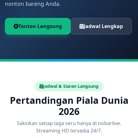
nonton bareng Anda.
Tonton Langsung
Jadwal Lengkap
Jadwal & Siaran Langsung
Pertandingan Piala Dunia
2026
Saksikan setiap laga seru hanya di nobarlive.
Streaming HD tersedia 24/7.