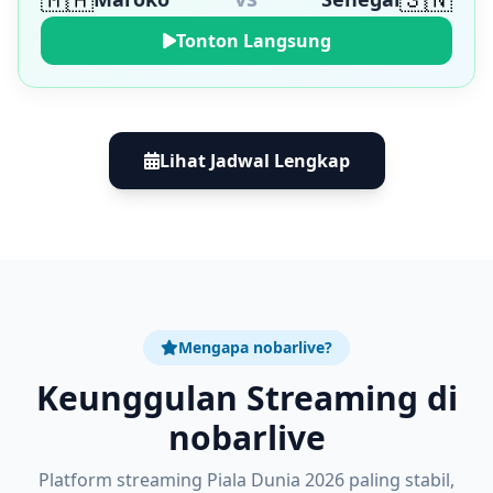
Tonton Langsung
Lihat Jadwal Lengkap
Mengapa nobarlive?
Keunggulan Streaming di
nobarlive
Platform streaming Piala Dunia 2026 paling stabil,