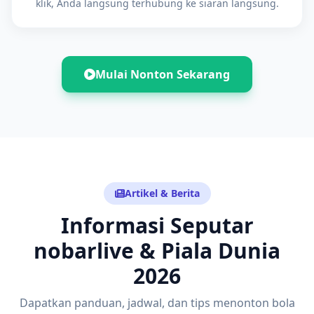
klik, Anda langsung terhubung ke siaran langsung.
Mulai Nonton Sekarang
Artikel & Berita
Informasi Seputar
nobarlive & Piala Dunia
2026
Dapatkan panduan, jadwal, dan tips menonton bola