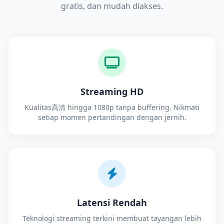
gratis, dan mudah diakses.
Streaming HD
Kualitas高清 hingga 1080p tanpa buffering. Nikmati
setiap momen pertandingan dengan jernih.
Latensi Rendah
Teknologi streaming terkini membuat tayangan lebih