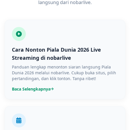
langsung dari nobarlive.
Cara Nonton Piala Dunia 2026 Live
Streaming di nobarlive
Panduan lengkap menonton siaran langsung Piala
Dunia 2026 melalui nobarlive. Cukup buka situs, pilih
pertandingan, dan klik tonton. Tanpa ribet!
Baca Selengkapnya