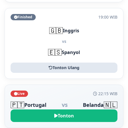
19:00 WIB
Finished
🇬🇧
Inggris
vs
🇪🇸
Spanyol
Tonton Ulang
22:15 WIB
Live
🇵🇹
🇳🇱
vs
Portugal
Belanda
Tonton