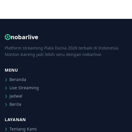
nobarlive
Platform streaming Piala Dunia 2026 terbaik di Indonesia.
Nonton bareng jadi lebih seru dengan nobarlive.
MENU
Beranda
Live Streaming
Jadwal
Berita
LAYANAN
Tentang Kami