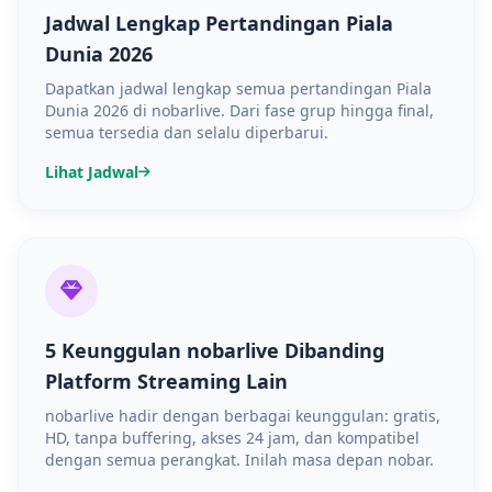
Jadwal Lengkap Pertandingan Piala
Dunia 2026
Dapatkan jadwal lengkap semua pertandingan Piala
Dunia 2026 di nobarlive. Dari fase grup hingga final,
semua tersedia dan selalu diperbarui.
Lihat Jadwal
5 Keunggulan nobarlive Dibanding
Platform Streaming Lain
nobarlive hadir dengan berbagai keunggulan: gratis,
HD, tanpa buffering, akses 24 jam, dan kompatibel
dengan semua perangkat. Inilah masa depan nobar.