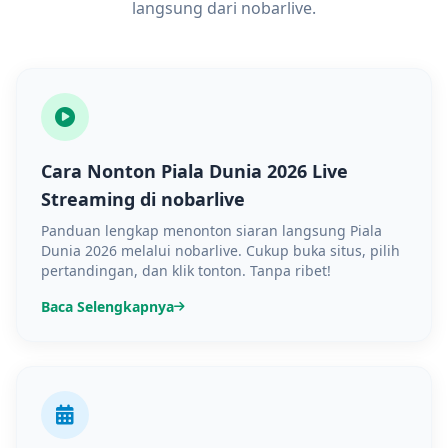
langsung dari nobarlive.
Cara Nonton Piala Dunia 2026 Live
Streaming di nobarlive
Panduan lengkap menonton siaran langsung Piala
Dunia 2026 melalui nobarlive. Cukup buka situs, pilih
pertandingan, dan klik tonton. Tanpa ribet!
Baca Selengkapnya