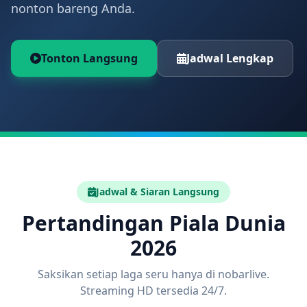
nonton bareng Anda.
Tonton Langsung
Jadwal Lengkap
Jadwal & Siaran Langsung
Pertandingan Piala Dunia
2026
Saksikan setiap laga seru hanya di nobarlive.
Streaming HD tersedia 24/7.