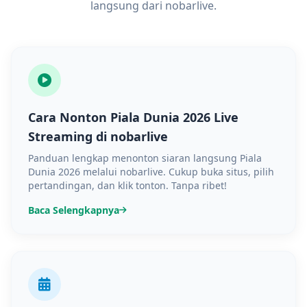
langsung dari nobarlive.
Cara Nonton Piala Dunia 2026 Live
Streaming di nobarlive
Panduan lengkap menonton siaran langsung Piala
Dunia 2026 melalui nobarlive. Cukup buka situs, pilih
pertandingan, dan klik tonton. Tanpa ribet!
Baca Selengkapnya