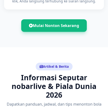
klik, Anda langsung terhubung ke siaran langsung.
Mulai Nonton Sekarang
Artikel & Berita
Informasi Seputar
nobarlive & Piala Dunia
2026
Dapatkan panduan, jadwal, dan tips menonton bola