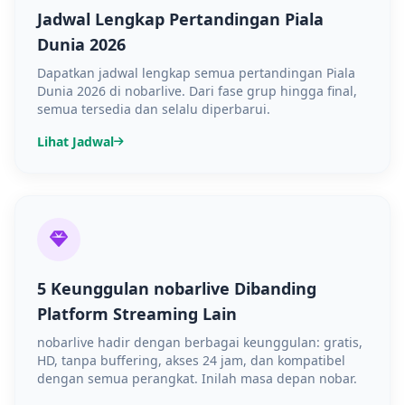
Jadwal Lengkap Pertandingan Piala
Dunia 2026
Dapatkan jadwal lengkap semua pertandingan Piala
Dunia 2026 di nobarlive. Dari fase grup hingga final,
semua tersedia dan selalu diperbarui.
Lihat Jadwal
5 Keunggulan nobarlive Dibanding
Platform Streaming Lain
nobarlive hadir dengan berbagai keunggulan: gratis,
HD, tanpa buffering, akses 24 jam, dan kompatibel
dengan semua perangkat. Inilah masa depan nobar.