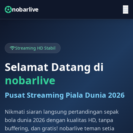
nobarlive
Streaming HD Stabil
Selamat Datang di
nobarlive
Pusat Streaming Piala Dunia 2026
Nikmati siaran langsung pertandingan sepak
bola dunia 2026 dengan kualitas HD, tanpa
buffering, dan gratis! nobarlive teman setia