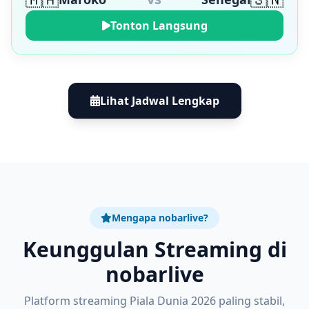
Tonton Langsung
Lihat Jadwal Lengkap
Mengapa nobarlive?
Keunggulan Streaming di
nobarlive
Platform streaming Piala Dunia 2026 paling stabil,