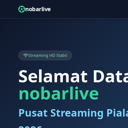
nobarlive
Streaming HD Stabil
Selamat Dat
nobarlive
Pusat Streaming Pial