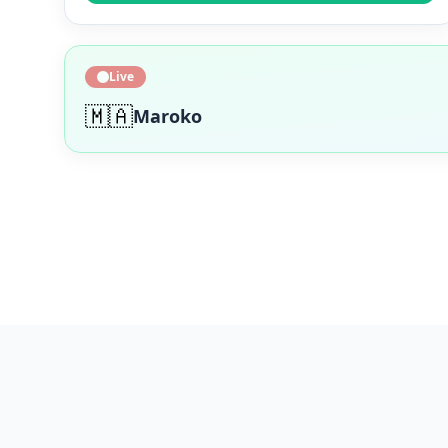
Live
🇲🇦
Maroko