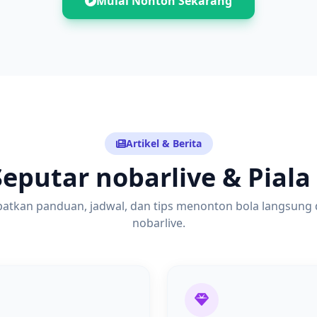
Mulai Nonton Sekarang
Artikel & Berita
Seputar nobarlive & Piala
atkan panduan, jadwal, dan tips menonton bola langsung 
nobarlive.