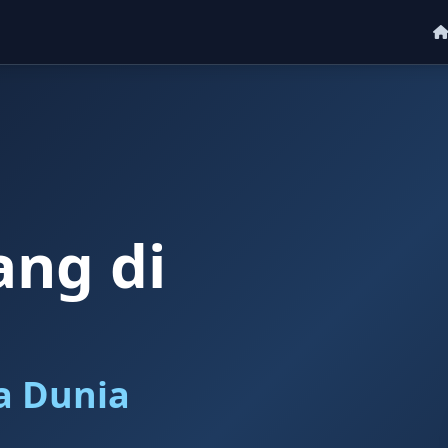
ang di
a Dunia