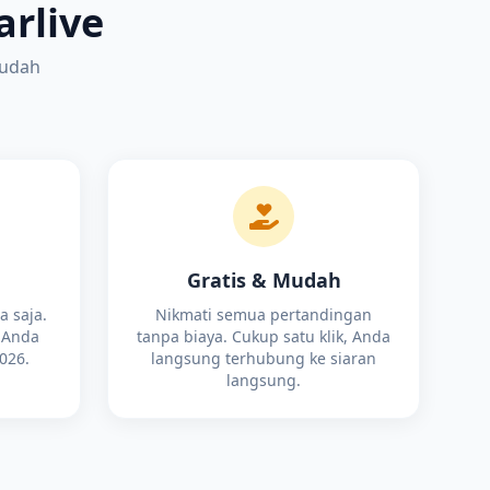
rlive
mudah
Gratis & Mudah
a saja.
Nikmati semua pertandingan
 Anda
tanpa biaya. Cukup satu klik, Anda
026.
langsung terhubung ke siaran
langsung.