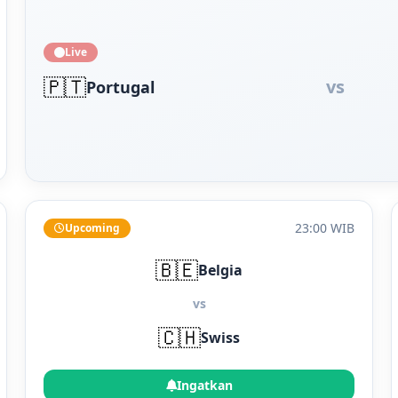
Live
🇵🇹
vs
Portugal
23:00 WIB
Upcoming
🇧🇪
Belgia
vs
🇨🇭
Swiss
Ingatkan