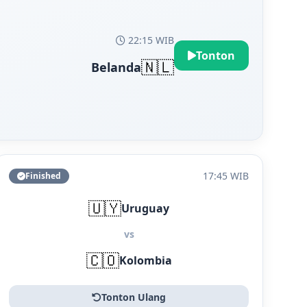
22:15 WIB
Tonton
🇳🇱
Belanda
17:45 WIB
Finished
🇺🇾
Uruguay
vs
🇨🇴
Kolombia
Tonton Ulang