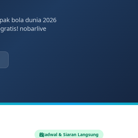
pak bola dunia 2026
gratis! nobarlive
Jadwal & Siaran Langsung