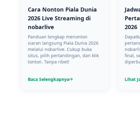
Cara Nonton Piala Dunia
Jadw
2026 Live Streaming di
Perta
nobarlive
2026
Panduan lengkap menonton
Dapatk
siaran langsung Piala Dunia 2026
pertan
melalui nobarlive. Cukup buka
nobarli
situs, pilih pertandingan, dan klik
final, 
tonton. Tanpa ribet!
diperba
Baca Selengkapnya
Lihat 