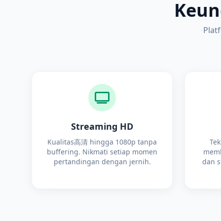
Keun
Plat
Streaming HD
Kualitas高清 hingga 1080p tanpa
Tek
buffering. Nikmati setiap momen
memb
pertandingan dengan jernih.
dan 