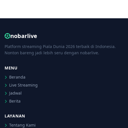
nobarlive
Platform streaming Piala Dunia 2026 terbaik di Indonesia.
Nonton bareng jadi lebih seru dengan nobarlive.
MENU
Beranda
Live Streaming
Jadwal
Berita
LAYANAN
Tentang Kami