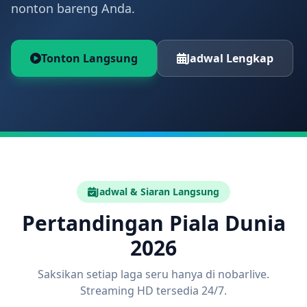
nonton bareng Anda.
Tonton Langsung
Jadwal Lengkap
Jadwal & Siaran Langsung
Pertandingan Piala Dunia
2026
Saksikan setiap laga seru hanya di nobarlive.
Streaming HD tersedia 24/7.