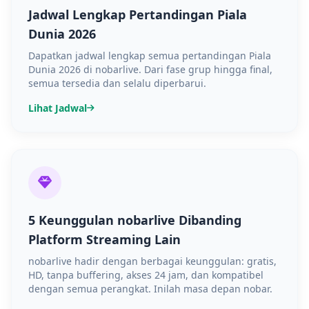
Jadwal Lengkap Pertandingan Piala
Dunia 2026
Dapatkan jadwal lengkap semua pertandingan Piala
Dunia 2026 di nobarlive. Dari fase grup hingga final,
semua tersedia dan selalu diperbarui.
Lihat Jadwal
5 Keunggulan nobarlive Dibanding
Platform Streaming Lain
nobarlive hadir dengan berbagai keunggulan: gratis,
HD, tanpa buffering, akses 24 jam, dan kompatibel
dengan semua perangkat. Inilah masa depan nobar.