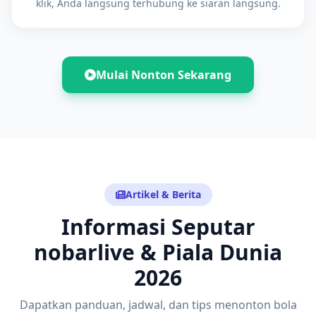
klik, Anda langsung terhubung ke siaran langsung.
Mulai Nonton Sekarang
Artikel & Berita
Informasi Seputar
nobarlive & Piala Dunia
2026
Dapatkan panduan, jadwal, dan tips menonton bola