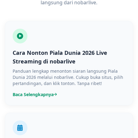
langsung dari nobarlive.
Cara Nonton Piala Dunia 2026 Live
Streaming di nobarlive
Panduan lengkap menonton siaran langsung Piala
Dunia 2026 melalui nobarlive. Cukup buka situs, pilih
pertandingan, dan klik tonton. Tanpa ribet!
Baca Selengkapnya