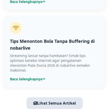
Baca Selengkapnya
Tips Menonton Bola Tanpa Buffering di
nobarlive
Streaming lancar tanpa hambatan? Simak tips
optimasi koneksi internet agar pengalaman
menonton Piala Dunia 2026 di nobarlive semakin
maksimal.
Baca Selengkapnya
Lihat Semua Artikel