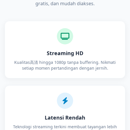
gratis, dan mudah diakses.
Streaming HD
Kualitas高清 hingga 1080p tanpa buffering. Nikmati
setiap momen pertandingan dengan jernih.
Latensi Rendah
Teknologi streaming terkini membuat tayangan lebih