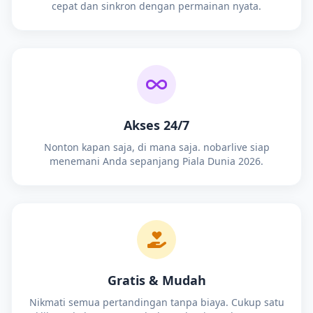
cepat dan sinkron dengan permainan nyata.
Akses 24/7
Nonton kapan saja, di mana saja. nobarlive siap
menemani Anda sepanjang Piala Dunia 2026.
Gratis & Mudah
Nikmati semua pertandingan tanpa biaya. Cukup satu