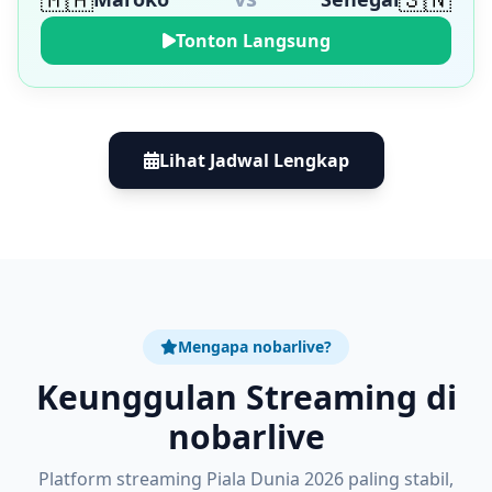
Tonton Langsung
Lihat Jadwal Lengkap
Mengapa nobarlive?
Keunggulan Streaming di
nobarlive
Platform streaming Piala Dunia 2026 paling stabil,