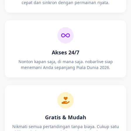
cepat dan sinkron dengan permainan nyata.
Akses 24/7
Nonton kapan saja, di mana saja. nobarlive siap
menemani Anda sepanjang Piala Dunia 2026.
Gratis & Mudah
Nikmati semua pertandingan tanpa biaya. Cukup satu