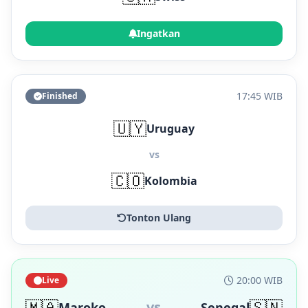
Ingatkan
17:45 WIB
Finished
🇺🇾
Uruguay
vs
🇨🇴
Kolombia
Tonton Ulang
20:00 WIB
Live
🇲🇦
🇸🇳
vs
Maroko
Senegal