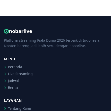
nobarlive
Platform streaming Piala Dunia 2026 terbaik di Indonesia.
Nonton bareng jadi lebih seru dengan nobarlive.
MENU
Beranda
Live Streaming
Jadwal
Berita
LAYANAN
Tentang Kami