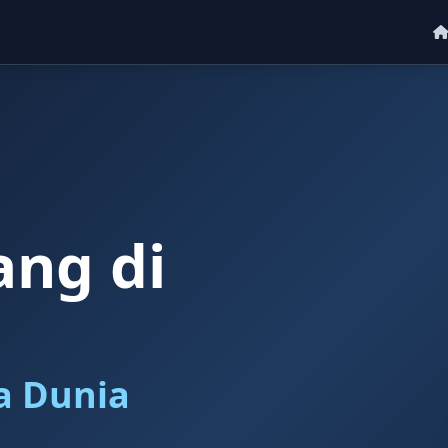
ang di
a Dunia