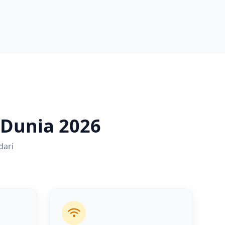
 Dunia 2026
dari