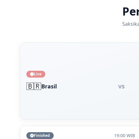
Pe
Saksika
Live
🇧🇷
vs
Brasil
19:00 WIB
Finished