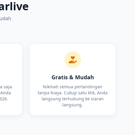
rlive
mudah
Gratis & Mudah
a saja.
Nikmati semua pertandingan
 Anda
tanpa biaya. Cukup satu klik, Anda
026.
langsung terhubung ke siaran
langsung.