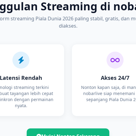
ggulan Streaming di noba
form streaming Piala Dunia 2026 paling stabil, gratis, dan 
diakses.
Latensi Rendah
Akses 24/7
nologi streaming terkini
Nonton kapan saja, di man
uat tayangan lebih cepat
nobarlive siap menemani
sinkron dengan permainan
sepanjang Piala Dunia 2
nyata.