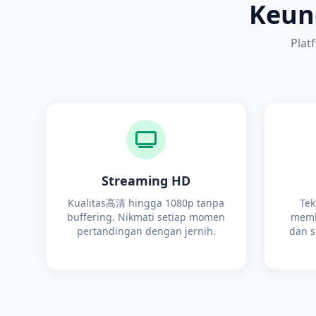
Keun
Plat
Streaming HD
Kualitas高清 hingga 1080p tanpa
Tek
buffering. Nikmati setiap momen
memb
pertandingan dengan jernih.
dan 