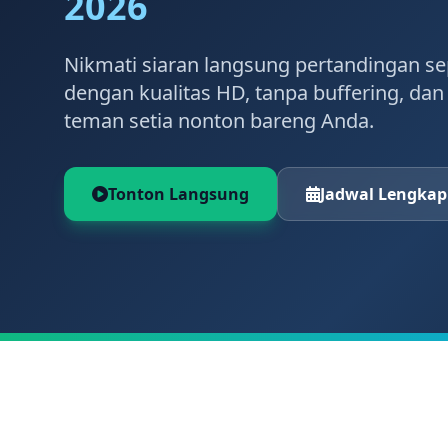
2026
Nikmati siaran langsung pertandingan se
dengan kualitas HD, tanpa buffering, dan 
teman setia nonton bareng Anda.
Tonton Langsung
Jadwal Lengkap