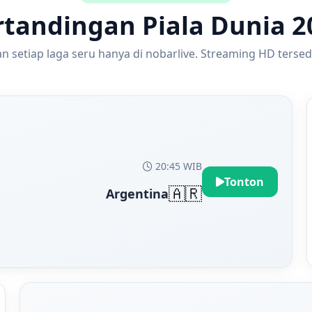
rtandingan Piala Dunia 2
n setiap laga seru hanya di nobarlive. Streaming HD tersed
20:45 WIB
Tonton
🇦🇷
Argentina