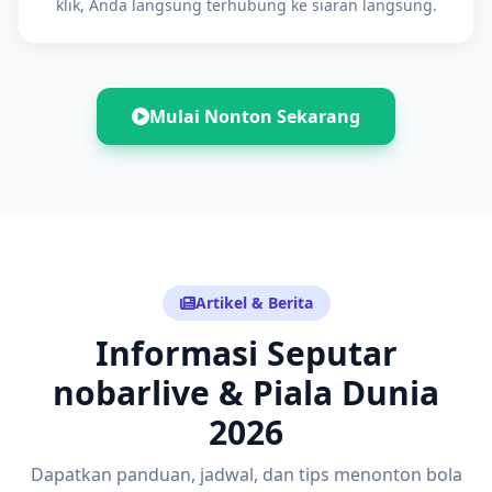
klik, Anda langsung terhubung ke siaran langsung.
Mulai Nonton Sekarang
Artikel & Berita
Informasi Seputar
nobarlive & Piala Dunia
2026
Dapatkan panduan, jadwal, dan tips menonton bola