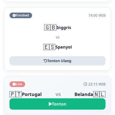
19:00 WIB
Finished
🇬🇧
Inggris
vs
🇪🇸
Spanyol
Tonton Ulang
22:15 WIB
Live
🇵🇹
🇳🇱
vs
Portugal
Belanda
Tonton