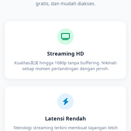
gratis, dan mudah diakses.
Streaming HD
Kualitas高清 hingga 1080p tanpa buffering. Nikmati
setiap momen pertandingan dengan jernih.
Latensi Rendah
Teknologi streaming terkini membuat tayangan lebih