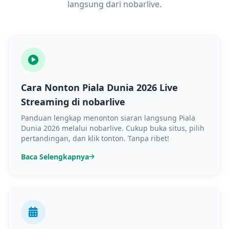
langsung dari nobarlive.
Cara Nonton Piala Dunia 2026 Live
Streaming di nobarlive
Panduan lengkap menonton siaran langsung Piala
Dunia 2026 melalui nobarlive. Cukup buka situs, pilih
pertandingan, dan klik tonton. Tanpa ribet!
Baca Selengkapnya