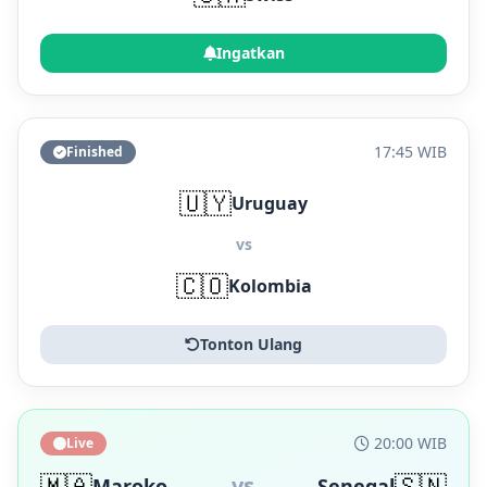
Ingatkan
17:45 WIB
Finished
🇺🇾
Uruguay
vs
🇨🇴
Kolombia
Tonton Ulang
20:00 WIB
Live
🇲🇦
🇸🇳
vs
Maroko
Senegal