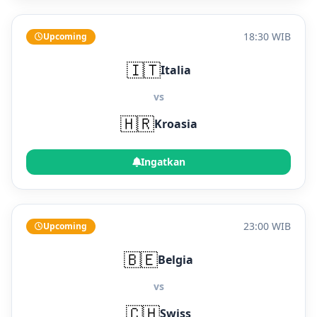
18:30 WIB
Upcoming
🇮🇹
Italia
vs
🇭🇷
Kroasia
Ingatkan
23:00 WIB
Upcoming
🇧🇪
Belgia
vs
🇨🇭
Swiss