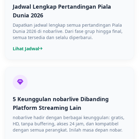
Jadwal Lengkap Pertandingan Piala
Dunia 2026
Dapatkan jadwal lengkap semua pertandingan Piala
Dunia 2026 di nobarlive. Dari fase grup hingga final,
semua tersedia dan selalu diperbarui.
Lihat Jadwal
5 Keunggulan nobarlive Dibanding
Platform Streaming Lain
nobarlive hadir dengan berbagai keunggulan: gratis,
HD, tanpa buffering, akses 24 jam, dan kompatibel
dengan semua perangkat. Inilah masa depan nobar.