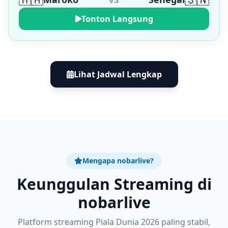
Tonton Langsung
Lihat Jadwal Lengkap
Mengapa nobarlive?
Keunggulan Streaming di
nobarlive
Platform streaming Piala Dunia 2026 paling stabil,