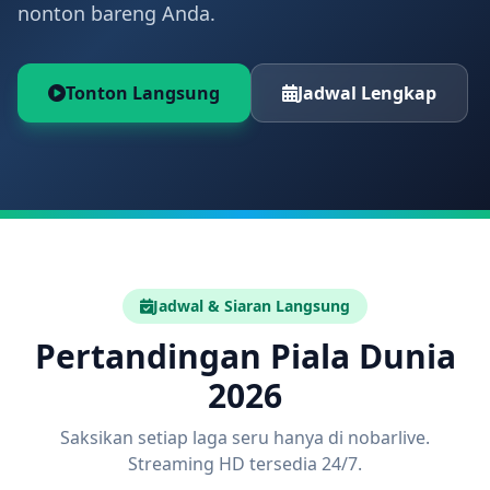
nonton bareng Anda.
Tonton Langsung
Jadwal Lengkap
Jadwal & Siaran Langsung
Pertandingan Piala Dunia
2026
Saksikan setiap laga seru hanya di nobarlive.
Streaming HD tersedia 24/7.