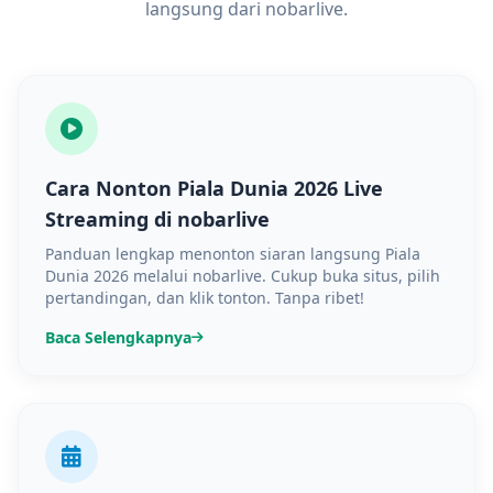
langsung dari nobarlive.
Cara Nonton Piala Dunia 2026 Live
Streaming di nobarlive
Panduan lengkap menonton siaran langsung Piala
Dunia 2026 melalui nobarlive. Cukup buka situs, pilih
pertandingan, dan klik tonton. Tanpa ribet!
Baca Selengkapnya