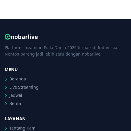
nobarlive
Platform streaming Piala Dunia 2026 terbaik di Indonesia.
Nonton bareng jadi lebih seru dengan nobarlive.
MENU
Beranda
Live Streaming
Jadwal
Berita
LAYANAN
Tentang Kami