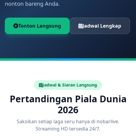
nonton bareng Anda.
Tonton Langsung
Jadwal Lengkap
Jadwal & Siaran Langsung
Pertandingan Piala Dunia
2026
Saksikan setiap laga seru hanya di nobarlive.
Streaming HD tersedia 24/7.