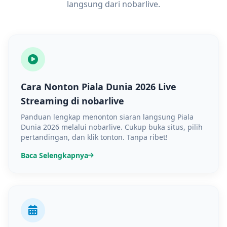
langsung dari nobarlive.
Cara Nonton Piala Dunia 2026 Live
Streaming di nobarlive
Panduan lengkap menonton siaran langsung Piala
Dunia 2026 melalui nobarlive. Cukup buka situs, pilih
pertandingan, dan klik tonton. Tanpa ribet!
Baca Selengkapnya