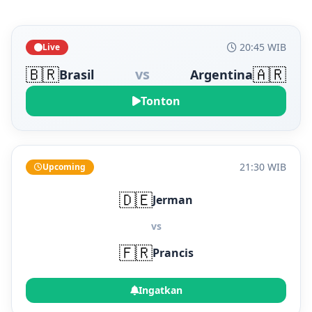
20:45 WIB
Live
🇧🇷
🇦🇷
vs
Brasil
Argentina
Tonton
21:30 WIB
Upcoming
🇩🇪
Jerman
vs
🇫🇷
Prancis
Ingatkan