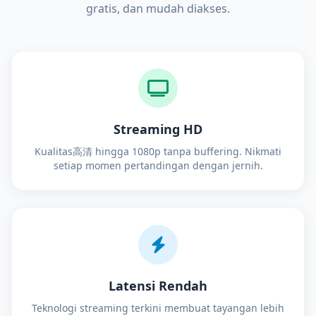
gratis, dan mudah diakses.
Streaming HD
Kualitas高清 hingga 1080p tanpa buffering. Nikmati
setiap momen pertandingan dengan jernih.
Latensi Rendah
Teknologi streaming terkini membuat tayangan lebih