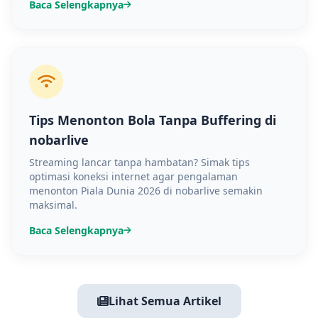
Baca Selengkapnya
Tips Menonton Bola Tanpa Buffering di
nobarlive
Streaming lancar tanpa hambatan? Simak tips
optimasi koneksi internet agar pengalaman
menonton Piala Dunia 2026 di nobarlive semakin
maksimal.
Baca Selengkapnya
Lihat Semua Artikel