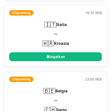
18:30 WIB
Upcoming
🇮🇹
Italia
vs
🇭🇷
Kroasia
Ingatkan
23:00 WIB
Upcoming
🇧🇪
Belgia
vs
🇨🇭
Swiss