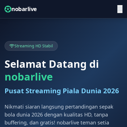
nobarlive
Streaming HD Stabil
Selamat Datang di
nobarlive
Pusat Streaming Piala Dunia 2026
Nikmati siaran langsung pertandingan sepak
bola dunia 2026 dengan kualitas HD, tanpa
buffering, dan gratis! nobarlive teman setia