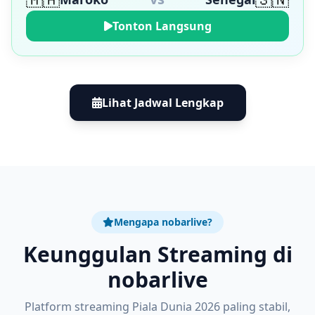
Tonton Langsung
Lihat Jadwal Lengkap
Mengapa nobarlive?
Keunggulan Streaming di
nobarlive
Platform streaming Piala Dunia 2026 paling stabil,