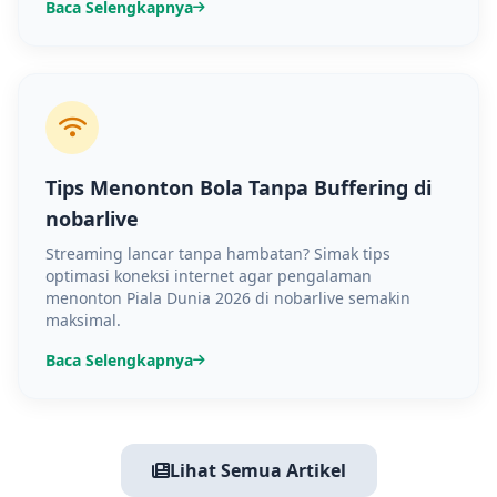
Baca Selengkapnya
Tips Menonton Bola Tanpa Buffering di
nobarlive
Streaming lancar tanpa hambatan? Simak tips
optimasi koneksi internet agar pengalaman
menonton Piala Dunia 2026 di nobarlive semakin
maksimal.
Baca Selengkapnya
Lihat Semua Artikel