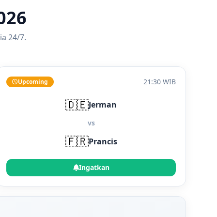
026
ia 24/7.
21:30 WIB
Upcoming
🇩🇪
Jerman
vs
🇫🇷
Prancis
Ingatkan