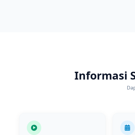
Informasi 
Dap