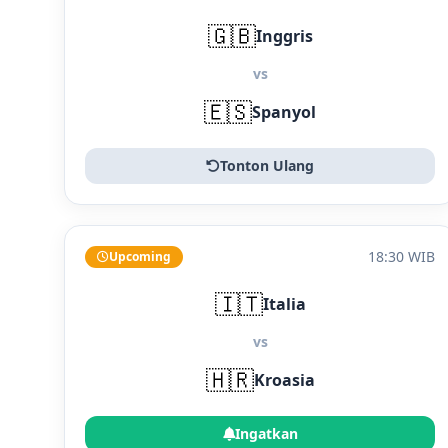
🇬🇧
Inggris
vs
🇪🇸
Spanyol
Tonton Ulang
18:30 WIB
Upcoming
🇮🇹
Italia
vs
🇭🇷
Kroasia
Ingatkan