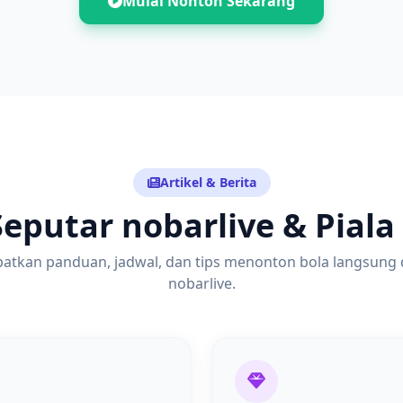
Mulai Nonton Sekarang
Artikel & Berita
Seputar nobarlive & Piala
atkan panduan, jadwal, dan tips menonton bola langsung 
nobarlive.