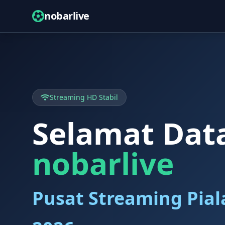
nobarlive
Streaming HD Stabil
Selamat Dat
nobarlive
Pusat Streaming Pial