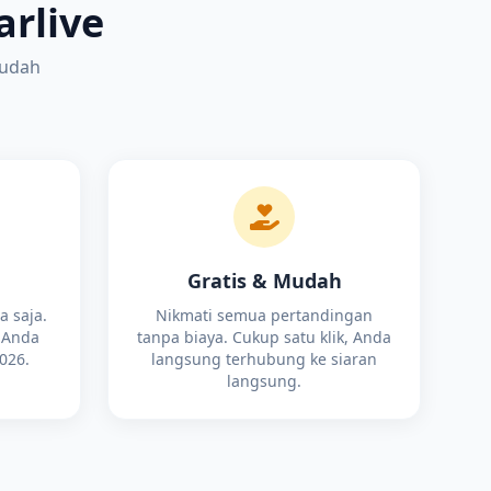
rlive
mudah
Gratis & Mudah
a saja.
Nikmati semua pertandingan
 Anda
tanpa biaya. Cukup satu klik, Anda
026.
langsung terhubung ke siaran
langsung.