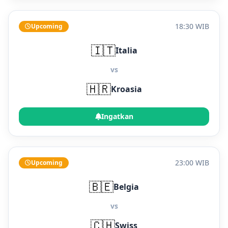
18:30 WIB
Upcoming
🇮🇹
Italia
vs
🇭🇷
Kroasia
Ingatkan
23:00 WIB
Upcoming
🇧🇪
Belgia
vs
🇨🇭
Swiss