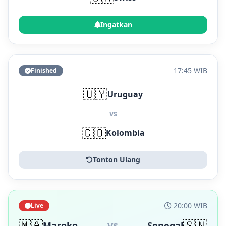
Ingatkan
17:45 WIB
Finished
🇺🇾
Uruguay
vs
🇨🇴
Kolombia
Tonton Ulang
20:00 WIB
Live
🇲🇦
🇸🇳
vs
Maroko
Senegal