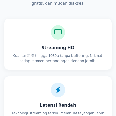
gratis, dan mudah diakses.
Streaming HD
Kualitas高清 hingga 1080p tanpa buffering. Nikmati
setiap momen pertandingan dengan jernih.
Latensi Rendah
Teknologi streaming terkini membuat tayangan lebih