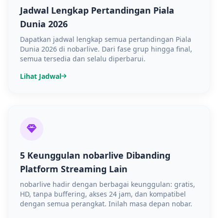
Jadwal Lengkap Pertandingan Piala
Dunia 2026
Dapatkan jadwal lengkap semua pertandingan Piala
Dunia 2026 di nobarlive. Dari fase grup hingga final,
semua tersedia dan selalu diperbarui.
Lihat Jadwal
5 Keunggulan nobarlive Dibanding
Platform Streaming Lain
nobarlive hadir dengan berbagai keunggulan: gratis,
HD, tanpa buffering, akses 24 jam, dan kompatibel
dengan semua perangkat. Inilah masa depan nobar.