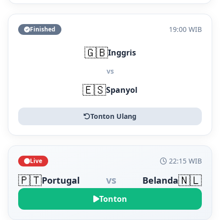
19:00 WIB
Finished
🇬🇧
Inggris
vs
🇪🇸
Spanyol
Tonton Ulang
22:15 WIB
Live
🇵🇹
🇳🇱
vs
Portugal
Belanda
Tonton