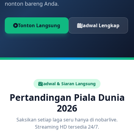
nonton bareng Anda.
Tonton Langsung
Jadwal Lengkap
Jadwal & Siaran Langsung
Pertandingan Piala Dunia
2026
Saksikan setiap laga seru hanya di nobarlive.
Streaming HD tersedia 24/7.