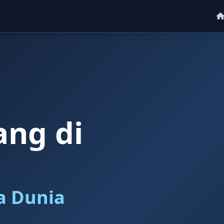
ang di
a Dunia