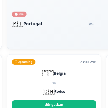
Live
🇵🇹
vs
Portugal
23:00 WIB
Upcoming
🇧🇪
Belgia
vs
🇨🇭
Swiss
Ingatkan